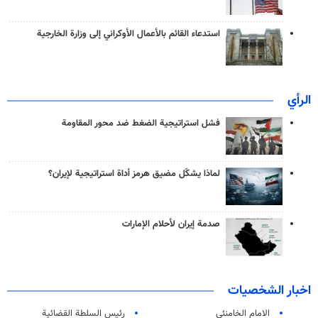
استدعاء القائم بالأعمال الأوكراني إلى وزارة الخارجية
الرأي
فشل استراتيجية الضغط ضد محور المقاومة
لماذا يشكّل مضيق هرمز أداة استراتيجية لإيران؟
صدمة إيران لأحلام الإمارات
اخبار الشخصيات
الامام الخامنئي
رئیس السلطة القضائیة