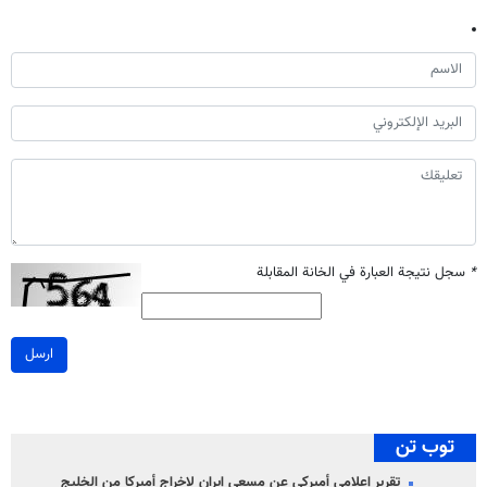
*
سجل نتيجة العبارة في الخانة المقابلة
ارسل
توب تن
تقرير إعلامي أميركي عن مسعى إيران لإخراج أميركا من الخليج