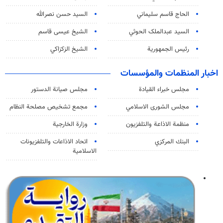
الحاج قاسم سليماني
السيد حسن نصرالله
السید عبدالملک الحوثي
الشيخ عيسى قاسم
رئيس الجمهورية
الشيخ الزكزاكي
اخبار المنظمات والمؤسسات
مجلس خبراء القيادة
مجلس صيانة الدستور
مجلس الشورى الاسلامي
مجمع تشخيص مصلحة النظام
منظمة الاذاعة والتلفزیون
وزارة الخارجية
البنك المركزي
اتحاد الاذاعات والتلفزيونات
الاسلامية