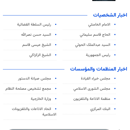
اخبار الشخصيات
الامام الخامنئي
رئیس السلطة القضائیة
الحاج قاسم سليماني
السيد حسن نصرالله
السید عبدالملک الحوثي
الشيخ عيسى قاسم
رئيس الجمهورية
الشيخ الزكزاكي
اخبار المنظمات والمؤسسات
مجلس خبراء القيادة
مجلس صيانة الدستور
مجلس الشورى الاسلامي
مجمع تشخيص مصلحة النظام
منظمة الاذاعة والتلفزیون
وزارة الخارجية
البنك المركزي
اتحاد الاذاعات والتلفزيونات
الاسلامية