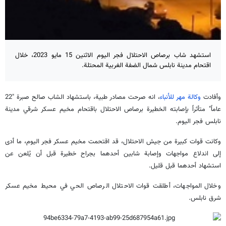
استشهد شاب برصاص الاحتلال فجر اليوم الاثنين 15 مايو 2023، خلال
اقتحام مدينة نابلس شمال الضفة الغربية المحتلة.
وأفادت
وكالة مهر للأنباء
، انه صرحت مصادر طبية، باستشهاد الشاب صالح صبرة "22
عاماً" متأثراً بإصابته الخطيرة برصاص الاحتلال باقتحام مخيم عسكر شرقي مدينة
نابلس فجر اليوم.
وكانت قوات كبيرة من جيش الاحتلال، قد اقتحمت مخيم عسكر فجر اليوم، ما أدى
إلى اندلاع مواجهات وإصابة شابين أحدهما بجراح خطيرة قبل أن يُلعن عن
استشهاد أحدهما قبل قليل.
وخلال المواجهات، أطلقت قوات الاحتلال الرصاص الحي في محيط مخيم عسكر
شرق نابلس.