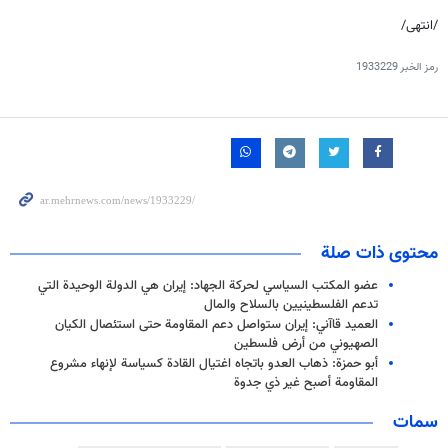
/انتهى/
رمز الخبر
1933229
محتوى ذات صلة
عضو المكتب السياسي لحركة الجهاد: إيران هي الدولة الوحيدة التي
تدعم الفلسطينيين بالسلاح والمال
العميد قاآني: إيران ستواصل دعم المقاومة حتى استئصال الكيان
الصهيوني من أرض فلسطين
أبو حمزة: ذهاب العدو باتجاه اغتيال القادة كسياسة لإنهاء مشروع
المقاومة أصبح غير ذي جدوة
سمات