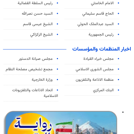
الامام الخامنئي
رئیس السلطة القضائیة
الحاج قاسم سليماني
السيد حسن نصرالله
السید عبدالملک الحوثي
الشيخ عيسى قاسم
رئيس الجمهورية
الشيخ الزكزاكي
اخبار المنظمات والمؤسسات
مجلس خبراء القيادة
مجلس صيانة الدستور
مجلس الشورى الاسلامي
مجمع تشخيص مصلحة النظام
منظمة الاذاعة والتلفزیون
وزارة الخارجية
البنك المركزي
اتحاد الاذاعات والتلفزيونات
الاسلامية