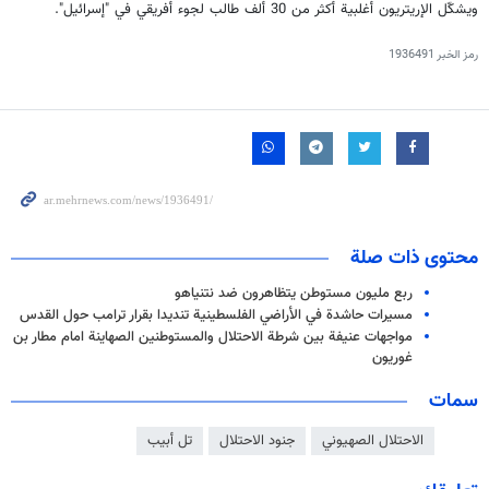
ويشكّل الإريتريون أغلبية أكثر من 30 ألف طالب لجوء أفريقي في "إسرائيل".
رمز الخبر
1936491
محتوى ذات صلة
ربع مليون مستوطن يتظاهرون ضد نتنياهو
مسيرات حاشدة في الأراضي الفلسطينية تنديدا بقرار ترامب حول القدس
مواجهات عنيفة بين شرطة الاحتلال والمستوطنين الصهاينة امام مطار بن
غوريون
سمات
الاحتلال الصهيوني
جنود الاحتلال
تل أبيب