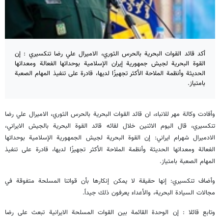
أكد قائد القوات البحرية بالحرس الثوري، الاميرال علي رضا تنكسيري : إن
القوة البحرية لجيش جمهورية إيران الإسلامية بوحداتها الفعالة ومعداتها
الحديثة وأنظمة الملاحة الأكثر تجهيزًا لديها، قادرة على تنفيذ المهام الصعبة
بامتياز.
وأفادت وكالة مهر للانباء، ان قائد القوات البحرية بالحرس الثوري، الاميرال علي رضا
تنكسيري، قال الیوم الاثنین خلال لقائه قائد القوة البحرية بالجيش الايراني،
الادميرال شهرام ايراني: إن القوة البحرية لجيش الجمهورية الإسلامية بوحداتها
الفعالة ومعداتها الحديثة وأنظمة الملاحة الأكثر تجهيزًا لديها، قادرة على تنفيذ
المهام الصعبة بامتياز.
وأضاف تنکسیري: إنها حقيقة لا يمكن إنكارها بأن قواتنا المسلحة متفوقة في
مجالات السيادة البحرية، والأعداء يعرفون ذلك جيداً.
وتابع قائلا : إن الوحدة القائمة بين القوات المسلحة الايرانية تبعث على رضا