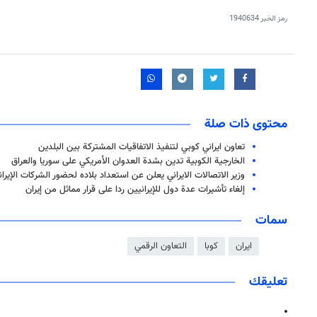
رمز الخبر
1940634
محتوى ذات صلة
تعاون ايراني كوبي لتنفيذ الاتفاقيات المشتركة بين البلدين
الخارجية الكوبية تدين بشدة العدوان الأمريكي على سوريا والعراق
وزير الاتصالات الايراني يعلن عن استعداد بلاده لحضور الشركات الإيران
إلغاء تأشيرات عدة دول للإيرانيين ردا على قرار مماثل من إيران
سمات
ايران
كوبا
التعاون الرقمي
تعليقك