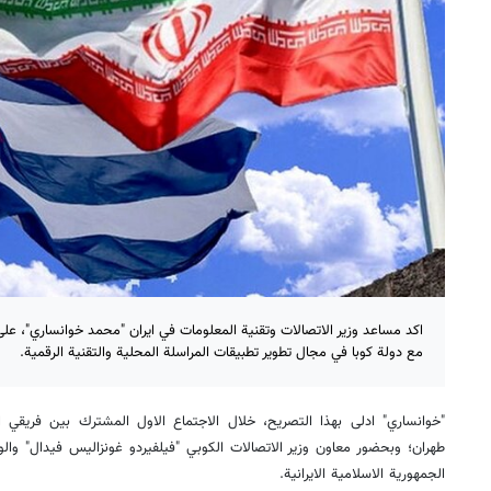
اكد مساعد وزير الاتصالات وتقنية المعلومات في ايران "محمد خوانساري"، على ا
مع دولة كوبا في مجال تطوير تطبيقات المراسلة المحلية والتقنية الرقمية.
"خوانساري" ادلى بهذا التصريح، خلال الاجتماع الاول المشترك بين فريقي الع
طهران؛ وبحضور معاون وزير الاتصالات الكوبي "فيلفيردو غونزاليس فيدال" والو
الجمهورية الاسلامية الايرانية.