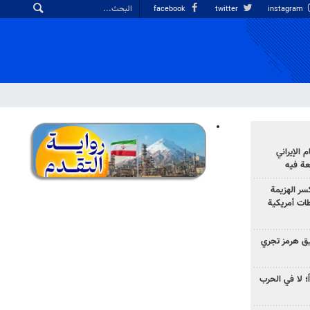
facebook
twitter
instagram
الإيراني
عة فيه
سر الهزيمة
ات أمريكية
ق هرمز تجري
ً؛ لا في الحرب