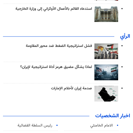
استدعاء القائم بالأعمال الأوكراني إلى وزارة الخارجية
الرأي
فشل استراتيجية الضغط ضد محور المقاومة
لماذا يشكّل مضيق هرمز أداة استراتيجية لإيران؟
صدمة إيران لأحلام الإمارات
اخبار الشخصيات
الامام الخامنئي
رئیس السلطة القضائیة