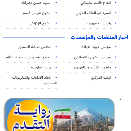
الحاج قاسم سليماني
السيد حسن نصرالله
السید عبدالملک الحوثي
الشيخ عيسى قاسم
رئيس الجمهورية
الشيخ الزكزاكي
اخبار المنظمات والمؤسسات
مجلس خبراء القيادة
مجلس صيانة الدستور
مجلس الشورى الاسلامي
مجمع تشخيص مصلحة النظام
منظمة الاذاعة والتلفزیون
وزارة الخارجية
البنك المركزي
اتحاد الاذاعات والتلفزيونات
الاسلامية