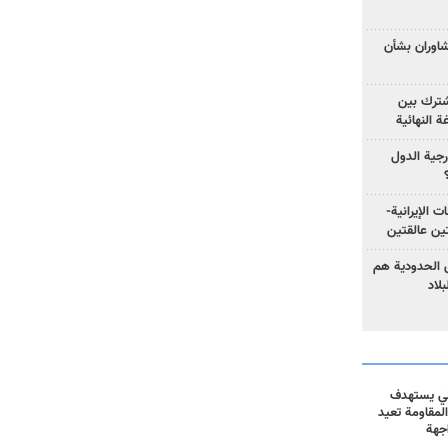
تشاوران بشأن
مشترك بين
ة النهائية
رجية الدول
ت الإيرانية-
ين عالقتين
ق الحدودية هم
لاد
ني يستهدف
المقاومة تعيد
جهة