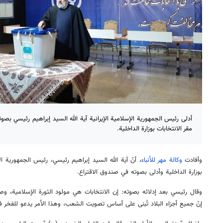
أدلى رئيس الجمهورية الإسلامية الإيرانية آية الله السيد إبراهيم رئيسي ب
مقر الانتخابات بوزارة الداخلية.
وأفادت
وكالة مهر للأنباء
، أنّ آية الله السيد إبراهيم رئيسي، رئيس الجمهورية ال
بوزارة الداخلية وأدلى بصوته في صندوق الاقتراع.
وقال رئيسي بعد إدلائه بصوته: إن الانتخابات هي مولود الثورة الإسلامية، و
إنّ جميع أجزاء البلاد تُبنى على أساس تصويت الشعب، وهذا الأمر يدعو للفخر في 