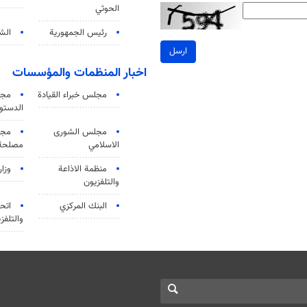
الحوثي
رئيس الجمهورية
الشي
ارسل
اخبار المنظمات والمؤسسات
مجلس خبراء القيادة
مجل
الدستو
مجلس الشورى
مجم
الاسلامي
مصلحة 
منظمة الاذاعة
وزار
والتلفزیون
البنك المركزي
اتحا
والتلفز