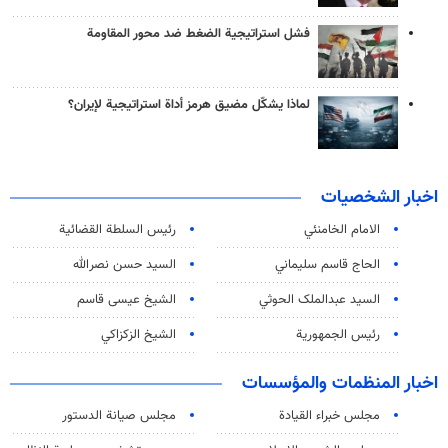
فشل استراتيجية الضغط ضد محور المقاومة
لماذا يشكّل مضيق هرمز أداة استراتيجية لإيران؟
اخبار الشخصيات
الامام الخامنئي
رئیس السلطة القضائیة
الحاج قاسم سليماني
السيد حسن نصرالله
السید عبدالملک الحوثي
الشيخ عيسى قاسم
رئيس الجمهورية
الشيخ الزكزاكي
اخبار المنظمات والمؤسسات
مجلس خبراء القيادة
مجلس صيانة الدستور