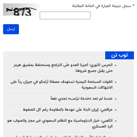
*
سجل نتيجة العبارة في الخانة المقابلة
ارسل
توب تن
الحرس الثوري: أجبرنا العدو على التراجع وسنحتفظ بمضيق هرمز
حتى يقبل جميع شروطنا
القوات المسلحة اليمنية تستهدف مصفاة أرامكو في جيزان رداً على
الانتهاكات السعودية
عندما لم تعد «خدعة ترامب» تجدي نفعاً
عراقجي: إيران ثابتة على عهدها بالمقاومة رغم كل الضغوط
الكعبي: خيار الدبلوماسية مع النظام السعودي غير مجدٍ والصواب هو
الرد العسكري