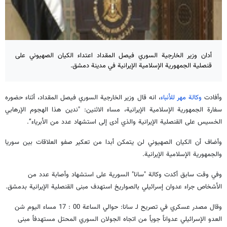
أدان وزير الخارجية السوري فيصل المقداد اعتداء الكيان الصهيوني على
قنصلية الجمهورية الإسلامية الإيرانية في مدينة دمشق.
وأفادت
وكالة مهر للأنباء
، انه قال وزير الخارجية السوري فيصل المقداد، أثناء حضوره
سفارة الجمهورية الإسلامية الإيرانية، مساء الاثنين: "ندين هذا الهجوم الإرهابي
الخسيس على القنصلية الإيرانية والذي أدى إلى استشهاد عدد من الأبرياء”.
وأضاف أن الكيان الصهيوني لن يتمكن أبدا من تعكير صفو العلاقات بين سوريا
والجمهورية الإسلامية الإيرانية.
وفي وقت سابق أكدت وكالة "سانا" السورية على استشهاد وأصابة عدد من
الأشخاص جراء عدوان إسرائيلي بالصواريخ استهدف مبنى القنصلية الإيرانية بدمشق.
وقال مصدر عسكري في تصريح لـ سانا: حوالي الساعة 00 : 17 مساء اليوم شن
العدو الإسرائيلي عدواناً جوياً من اتجاه الجولان السوري المحتل مستهدفاً مبنى