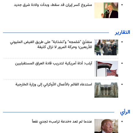
مشروع كسر إيران قد سقط، وبدأت ولادة شرق جديد
التقارير
منفذَيّ "شلمجه" و"تشذابة" على طريق الفيض المليوني
للأربعين؛ وحركة المرور لا تزال كثيفة
آيلب: أداة أمريكية لتدريب قادة العراق المستقبليين
استدعاء القائم بالأعمال الأوكراني إلى وزارة الخارجية
الرأي
عندما لم تعد «خدعة ترامب» تجدي نفعاً