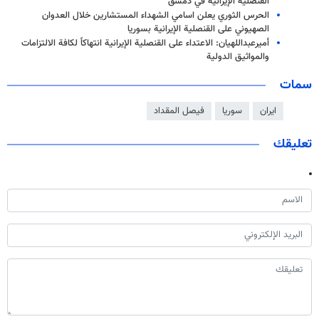
القنصلية الإيرانية في دمشق
الحرس الثوري يعلن اسامي الشهداء المستشارين خلال العدوان
الصهيوني على القنصلية الإيرانية بسوريا
أميرعبداللهيان: الاعتداء على القنصلية الإيرانية انتهاكاً لكافة الالتزامات
والمواثيق الدولية
سمات
ايران
سوريا
فيصل المقداد
تعليقك