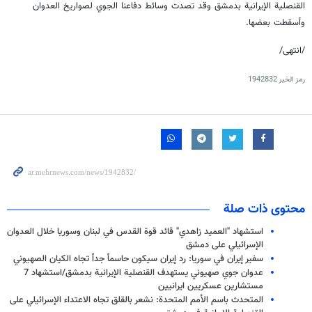
القنصلية الإيرانية بدمشق وقد تصدت وسائط دفاعنا الجوي لصواريخ العدوان
وأسقطت بعضها.
/انتهى/
رمز الخبر
1942832
محتوى ذات صلة
استشهاد "العميد زاهدي" قائد قوة القدس في لبنان وسوريا خلال العدوان
الإسرائيلي على دمشق
سفير إيران في سوريا: رد إيران سيكون حاسماً جداً تجاه الكيان الصهيوني
عدوان جوي صهيوني يستهدف القنصلية الإيرانية بدمشق/استشهاد 7
مستشارين عسكريين ايرانيين
المتحدث باسم الأمم المتحدة: نشعر بالقلق تجاه الاعتداء الإسرائيلي على