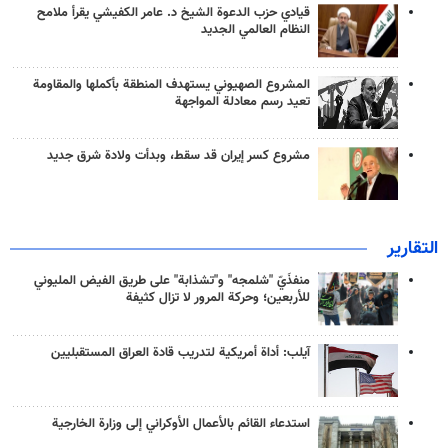
قيادي حزب الدعوة الشيخ د. عامر الكفيشي يقرأ ملامح
النظام العالمي الجديد
المشروع الصهيوني يستهدف المنطقة بأكملها والمقاومة
تعيد رسم معادلة المواجهة
مشروع كسر إيران قد سقط، وبدأت ولادة شرق جديد
التقارير
منفذَيّ "شلمجه" و"تشذابة" على طريق الفيض المليوني
للأربعين؛ وحركة المرور لا تزال كثيفة
آيلب: أداة أمريكية لتدريب قادة العراق المستقبليين
استدعاء القائم بالأعمال الأوكراني إلى وزارة الخارجية