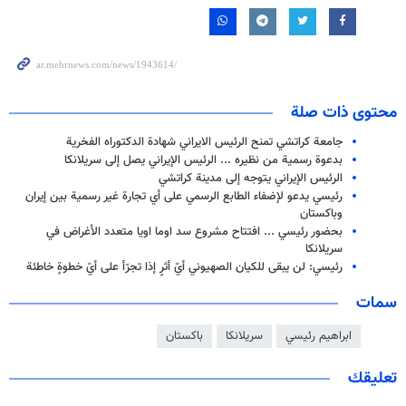
محتوى ذات صلة
جامعة كراتشي تمنح الرئيس الايراني شهادة الدكتوراه الفخرية
بدعوة رسمية من نظيره ... الرئيس الإيراني يصل إلى سريلانكا
الرئيس الإيراني يتوجه إلى مدينة كراتشي
رئيسي يدعو لإضفاء الطابع الرسمي على أي تجارة غير رسمية بين إيران
وباكستان
بحضور رئيسي ... افتتاح مشروع سد اوما اويا متعدد الأغراض في
سريلانكا
رئيسي: لن يبقى للكيان الصهيوني أيّ أثرٍ إذا تجرّأ على أيّ خطوةٍ خاطئة
سمات
ابراهيم رئيسي
سريلانكا
باكستان
تعليقك