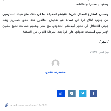
وصفها بالمدمرة والفاشلة.
وتضمن المقترح المعدل شروط نتنياهو الجديدة بما في ذلك منع عودة المقاومين
من جنوب قطاع غزة الى شمالة عبر تفتيش العائدين عند محور نتساريم وبقاء
جيش الاحتلال في محور فيلادلفيا الحدودي مع مصر وتقديم ضمانات تتيح للكيان
الإسرائيلي أستئناف عدوانها على غزة بعد المرحلة الاولى من الصفقة.
/انتهى/
رمز الخبر
1946981
محمدرضا غفاری