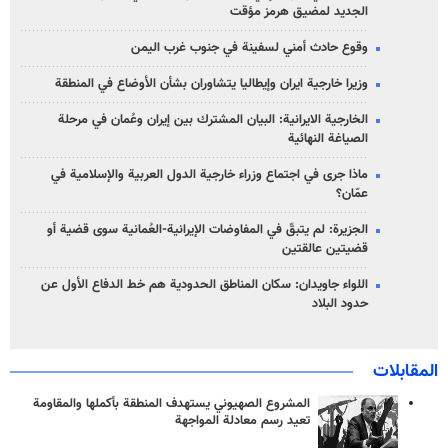
الجديد لمضيق هرمز مؤقت
وقوع حادث أمني لسفينة في جنوب غرب اليمن
وزيرا خارجية ايران وإيطاليا يتشاوران بشأن الأوضاع في المنطقة
الخارجية الايرانية: البيان المشترك بين إيران وعُمان في مرحلة
الصياغة النهائية
ماذا جرى في اجتماع وزراء خارجية الدول العربية والإسلامية في
عمّان؟
الجزيرة: لم يتبقّ في المفاوضات الإيرانية-العُمانية سوى قضية أو
قضيتين عالقتين
اللواء جاويدان: سكان المناطق الحدودية هم خط الدفاع الأول عن
حدود البلاد
المقابلات
المشروع الصهيوني يستهدف المنطقة بأكملها والمقاومة
تعيد رسم معادلة المواجهة