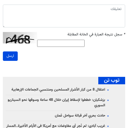
*
سجل نتيجة العبارة في الخانة المقابلة
ارسل
توب تن
اعتقال 8 من كبار الأشرار المسلحين ومنتسبي الجماعات الإرهابية
بزشكيان: خططوا لإسقاط إيران خلال 48 ساعة وسوقها نحو السيناريو
السوري
حادث بحري آخر قبالة سواحل عُمان
غريب آبادي: لم نُجرِ أي مفاوضات مع أمريكا في الأيام الأخيرة..المسار