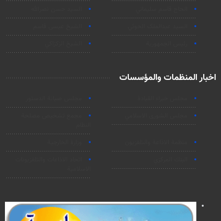
الحاج قاسم سليماني
السيد حسن نصرالله
السید عبدالملک الحوثي
الشيخ عيسى قاسم
رئيس الجمهورية
الشيخ الزكزاكي
اخبار المنظمات والمؤسسات
مجلس خبراء القيادة
مجلس صيانة الدستور
مجلس الشورى الاسلامي
مجمع تشخيص مصلحة
النظام
منظمة الاذاعة والتلفزیون
وزارة الخارجية
البنك المركزي
اتحاد الاذاعات والتلفزيونات
الاسلامية