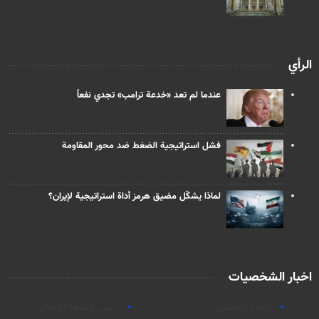
الرأي
عندما لم تعد «خدعة ترامب» تجدي نفعاً
فشل استراتيجية الضغط ضد محور المقاومة
لماذا يشكّل مضيق هرمز أداة استراتيجية لإيران؟
اخبار الشخصيات
الامام الخامنئي
رئیس السلطة القضائیة