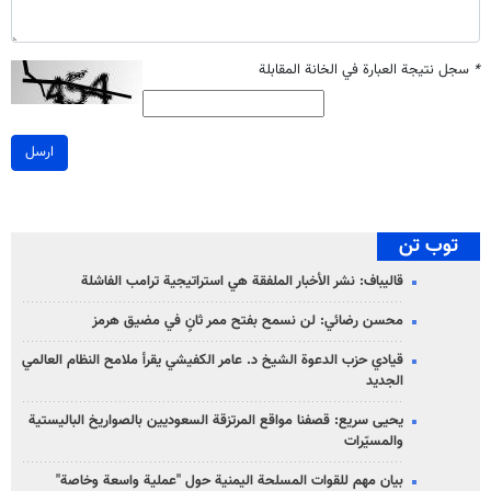
*
سجل نتيجة العبارة في الخانة المقابلة
ارسل
توب تن
قاليباف: نشر الأخبار الملفقة هي استراتيجية ترامب الفاشلة
محسن رضائي: لن نسمح بفتح ممر ثانٍ في مضيق هرمز
قيادي حزب الدعوة الشيخ د. عامر الكفيشي يقرأ ملامح النظام العالمي
الجديد
يحيى سريع: قصفنا مواقع المرتزقة السعوديين بالصواريخ الباليستية
والمسيّرات
بيان مهم للقوات المسلحة اليمنية حول "عملية واسعة وخاصة"