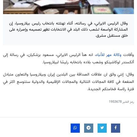
وقال الرئيس الايراني، في رسالته، أثناء تهنئته بانتخاب رئيس بيلاروسيا، إن
المشاركة الواسعة لشعب ذلك البلد في الانتخابات تظهر تصميمه وإصراره على
خلق مستقبل مشرق.
وأفادت
وكالة مهر للأنباء
، انه هنأ الرئيس الايراني، مسعود بزشكيان، في رسالة إلى
ألكسندر لوكاشينكو وشعب بلاده بانتخابه رئيسًا لبيلاروسيا.
وقال: إنني واثق ان علاقات الصداقة بين البلدين إيران وبيلاروسيا والتعاون متبادل
المنفعة في كافة المجالات الثنائية والمجالات الإقليمية والدولية ستتوسع اكثر في
فترة رئاسة فخامتكم الجديدة.
رمز الخبر
1953678