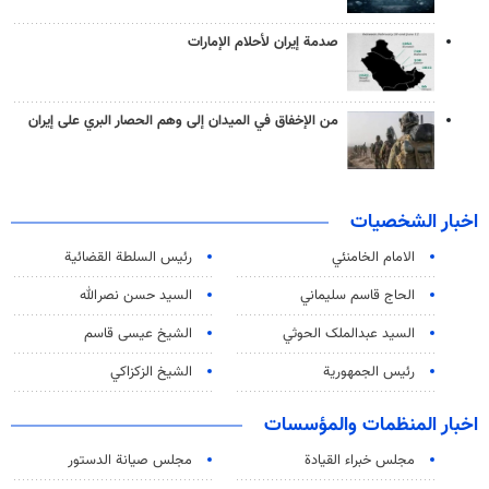
صدمة إيران لأحلام الإمارات
من الإخفاق في الميدان إلى وهم الحصار البري على إيران
اخبار الشخصيات
الامام الخامنئي
رئیس السلطة القضائیة
الحاج قاسم سليماني
السيد حسن نصرالله
السید عبدالملک الحوثي
الشيخ عيسى قاسم
رئيس الجمهورية
الشيخ الزكزاكي
اخبار المنظمات والمؤسسات
مجلس خبراء القيادة
مجلس صيانة الدستور