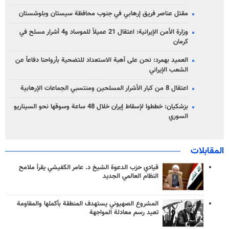
مقتل عناصر فريق إرهابي في جنوب محافظة سيستان وبلوشستان
وزارة الأمن الإيرانية: اعتقال 21 عميلاً للموساد و4 أشرار مسلح في
كرمان
العميد بهمرد: نحن على أهبة الاستعداد للتضحية بأرواحنا دفاعاً عن
الشعب الإيراني
اعتقال 8 من كبار الأشرار المسلحين ومنتسبي الجماعات الإرهابية
بزشكيان: خططوا لإسقاط إيران خلال 48 ساعة وسوقها نحو السيناريو
السوري
المقابلات
قيادي حزب الدعوة الشيخ د. عامر الكفيشي يقرأ ملامح
النظام العالمي الجديد
المشروع الصهيوني يستهدف المنطقة بأكملها والمقاومة
تعيد رسم معادلة المواجهة