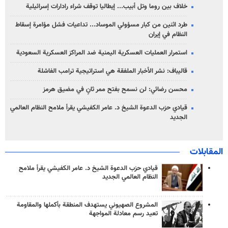
خلاف بين روما وتل أبيب... إيطاليا توقف شراء رادارات إسرائيلية
طرد اثنين من كبار مسؤولي الموساد... تداعيات فشل مؤامرة إسقاط
النظام في إيران
استمرار العمليات العسكرية اليمنية ضد المراكز العسكرية السعودية
قاليباف: نشر الأخبار الملفقة هي استراتيجية ترامب الفاشلة
محسن رضائي: لن نسمح بفتح ممر ثانٍ في مضيق هرمز
قيادي حزب الدعوة الشيخ د. عامر الكفيشي يقرأ ملامح النظام العالمي
الجديد
المقابلات
قيادي حزب الدعوة الشيخ د. عامر الكفيشي يقرأ ملامح
النظام العالمي الجديد
المشروع الصهيوني يستهدف المنطقة بأكملها والمقاومة
تعيد رسم معادلة المواجهة