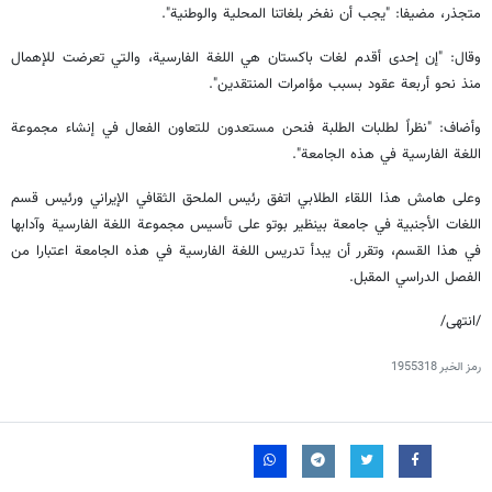
متجذر، مضيفا: "يجب أن نفخر بلغاتنا المحلية والوطنية".
وقال: "إن إحدى أقدم لغات باكستان هي اللغة الفارسية، والتي تعرضت للإهمال
منذ نحو أربعة عقود بسبب مؤامرات المنتقدين".
وأضاف: "نظراً لطلبات الطلبة فنحن مستعدون للتعاون الفعال في إنشاء مجموعة
اللغة الفارسية في هذه الجامعة".
وعلى هامش هذا اللقاء الطلابي اتفق رئيس الملحق الثقافي الإيراني ورئيس قسم
اللغات الأجنبية في جامعة بينظير بوتو على تأسيس مجموعة اللغة الفارسية وآدابها
في هذا القسم، وتقرر أن يبدأ تدريس اللغة الفارسية في هذه الجامعة اعتبارا من
الفصل الدراسي المقبل.
/انتهى/
رمز الخبر
1955318