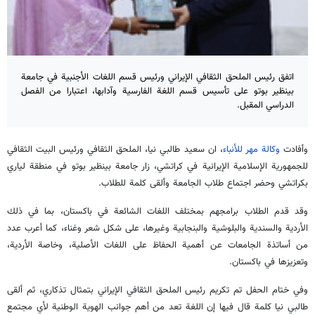
اتفق رئيس الملحق الثقافي الإيراني ورئيس قسم اللغات الأجنبية في جامعة
بينظير بوتو على تأسيس قسم اللغة الفارسية وآدابها، اعتبارا من الفصل
الدراسي المقبل.
وأفادت
وكالة مهر للأنباء
، ان سعيد طالبي نيا، الملحق الثقافي ورئيس البيت الثقافي
للجمهورية الإسلامية الإيرانية في كراتشي، زار جامعة بينظير بوتو في منطقة لياري
بكراتشي وحضر اجتماع طلاب الجامعة وألقى كلمة للطلاب.
وقد قدم الطلاب برامجهم بمختلف اللغات الشائعة في باكستان، بما في ذلك
الأردية والسندية والبلوشية والبنجابية وغيرها، على شكل شعر وغناء، كما أعرب عدد
من أساتذة الجامعات عن أهمية الحفاظ على اللغات الأصلية، وخاصة الأردية،
وتعزيزها في باكستان.
وفي ختام الحفل تم تكريم رئيس الملحق الثقافي الإيراني بتمثال تذكاري، ثم ألقى
طالبي نيا كلمة قال فيها إن اللغة تعد من أهم جوانب الهوية الوطنية لأي مجتمع