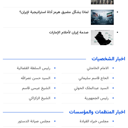
لماذا يشكّل مضيق هرمز أداة استراتيجية لإيران؟
صدمة إيران لأحلام الإمارات
اخبار الشخصيات
الامام الخامنئي
رئیس السلطة القضائیة
الحاج قاسم سليماني
السيد حسن نصرالله
السید عبدالملک الحوثي
الشيخ عيسى قاسم
رئيس الجمهورية
الشيخ الزكزاكي
اخبار المنظمات والمؤسسات
مجلس خبراء القيادة
مجلس صيانة الدستور