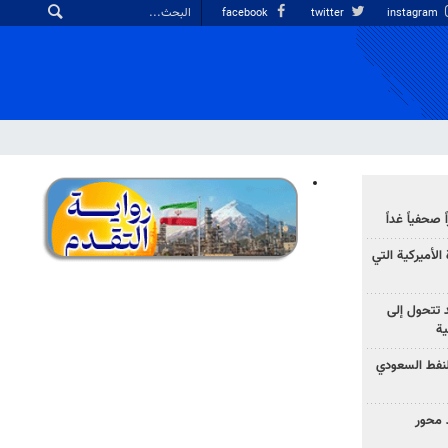
facebook
twitter
instagram
صحفياً غداً
الأميركية التي
د تتحول إلى
ية
نفط السعودي
 محور