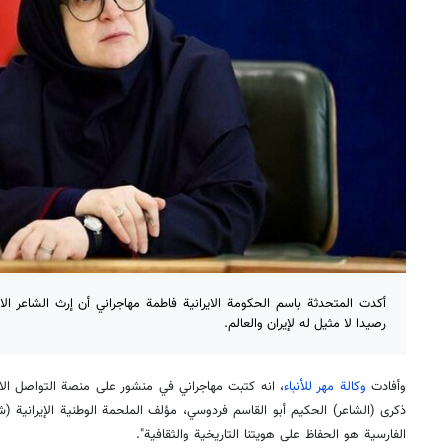
أكدت المتحدثة باسم الحكومة الايرانية فاطمة مهاجراني أن إرث الشاعر الاي
رصيدا لا مثيل له لإيران والعالم.
وأفادت
وكالة مهر للأنباء
، انه كتبت مهاجراني في منشور على منصة التواصل ال
ذكرى (الشاعر) الحكيم أبو القاسم فردوسي، مؤلف الملحمة الوطنية الإيرانية (ش
الفارسية هو الحفاظ على هويتنا التاريخية والثقافية".