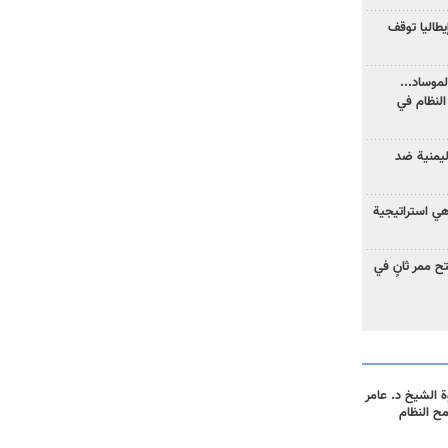
يطاليا توقف
موساد...
لنظام في
ليمنية ضد
 هي استراتيجية
 ممر ثانٍ في
 الشيخ د. عامر
مح النظام