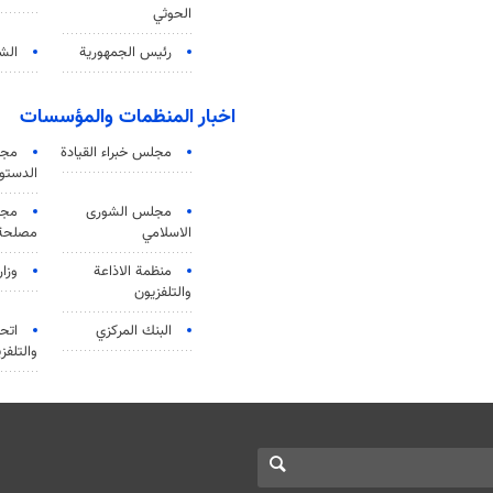
الحوثي
رئيس الجمهورية
الشي
اخبار المنظمات والمؤسسات
مجلس خبراء القيادة
مجل
الدستو
مجلس الشورى
مجم
الاسلامي
مصلحة 
منظمة الاذاعة
وزار
والتلفزیون
البنك المركزي
اتحا
والتلفز