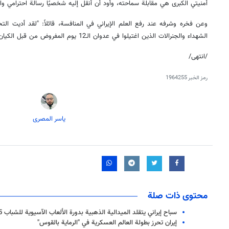
أمنيتي الكبرى هي مقابلة سماحته، وأود أن أنقل إليه شخصيًا رسالة احترامي وام
وعن فخره وشرفه عند رفع العلم الإيراني في المنافسة، قائلاً: "لقد أديت الت
الشهداء والجنرالات الذين اغتيلوا في عدوان الـ12 يوم المفروض من قبل الكيان الصهيوني".
/انتهى/
رمز الخبر
1964255
یاسر المصری
محتوى ذات صلة
سباح إيراني يتقلد الميدالية الذهبية بدورة الألعاب الآسيوية للشباب 2025م
إيران تحرز بطولة العالم العسكرية في "الرماية بالقوس"