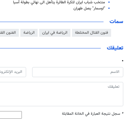
منتخب شباب ايران للكرة الطائرة يتأهل الى نهائي بطولة آسيا
"اوسمار" يصل طهران
سمات
فنون القتال المخنلطة
الرياضة في ايران
الرياضة
الفنون القت
تعليقك
*
سجل نتيجة العبارة في الخانة المقابلة