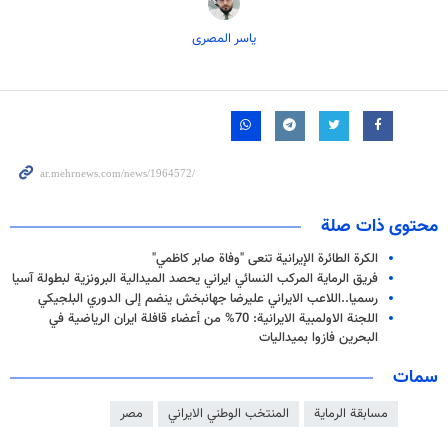
یاسر المصری
محتوى ذات صلة
الكرة الطائرة الإيرانية تنعى "وفاة صابر كاظمي"
فريق الرماية المركب النسائي ایراني يحصد الميدالية البرونزية لبطولة آسيا
رسمیا..اللاعب الايراني عليرضا جهانبخش ينضم إلى الدوري البلجيكي
اللجنة الاولمبية الايرانية: 70% من أعضاء قافلة ايران الرياضية في
البحرين فازوا بميداليات
سمات
مسابقة الرماية
المنتخب الوطني الايراني
مصر