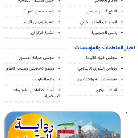
الامام الخامنئي
رئیس السلطة القضائیة
الحاج قاسم سليماني
السيد حسن نصرالله
السید عبدالملک الحوثي
الشيخ عيسى قاسم
رئيس الجمهورية
الشيخ الزكزاكي
اخبار المنظمات والمؤسسات
مجلس خبراء القيادة
مجلس صيانة الدستور
مجلس الشورى الاسلامي
مجمع تشخيص مصلحة النظام
منظمة الاذاعة والتلفزیون
وزارة الخارجية
البنك المركزي
اتحاد الاذاعات والتلفزيونات
الاسلامية