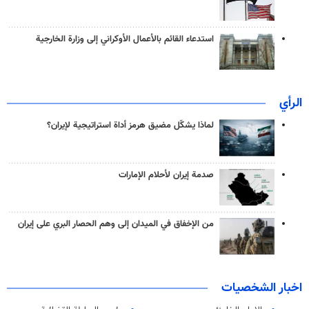
استدعاء القائم بالأعمال الأوكراني إلى وزارة الخارجية
الرأي
لماذا يشكّل مضيق هرمز أداة استراتيجية لإيران؟
صدمة إيران لأحلام الإمارات
من الإخفاق في الميدان إلى وهم الحصار البري على إيران
اخبار الشخصيات