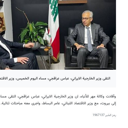
التقى وزير الخارجية الايراني، عباس عراقجي، مساء اليوم الخميس، وزير الاقتصاد
وأفادت وكالة مهر للأنباء، ان وزير الخارجية الايراني، عباس عراقجي، التقى مسا
إلى بيروت، مع وزير الاقتصاد اللبناني، عامر البساط، واجرى معه مباحثات ثنائية.
رمز الخبر
1967137