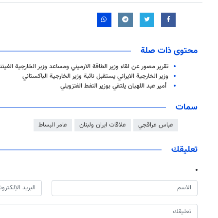
محتوى ذات صلة
تقرير مصور عن لقاء وزير الطاقة الارميني ومساعد وزير الخارجية الفيتن
وزير الخارجية الايراني يستقبل نائبة وزير الخارجية الباكستاني
أمير عبد اللهيان يلتقي بوزير النفط الفنزويلي
سمات
عباس عراقجي
علاقات ايران ولبنان
عامر البساط
تعليقك