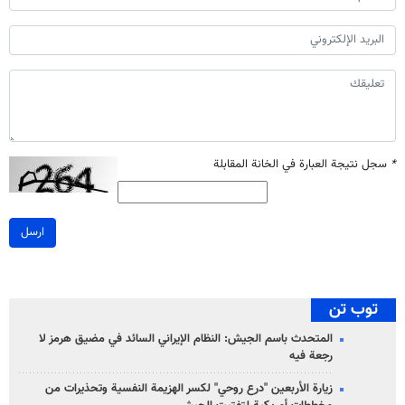
*
سجل نتيجة العبارة في الخانة المقابلة
ارسل
توب تن
المتحدث باسم الجيش: النظام الإيراني السائد في مضيق هرمز لا
رجعة فيه
زيارة الأربعين "درع روحي" لكسر الهزيمة النفسية وتحذيرات من