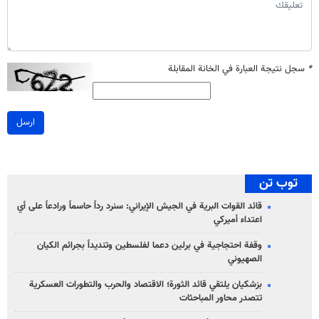
*
سجل نتيجة العبارة في الخانة المقابلة
ارسل
توب تن
قائد القوات البرية في الجيش الإيراني: سنرد رداً حاسماً ورادعاً على أي
اعتداء أميركي
وقفة احتجاجية في برلين دعما لفلسطين وتنديداً بجرائم الكيان
الصهیوني
بزشكيان يلتقي قائد الثورة؛ الاقتصاد والحرب والتطورات العسكرية
تتصدر محاور المباحثات