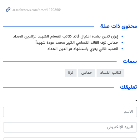
محتوى ذات صلة
إيران تدين بشدة اغتيال قائد كتائب القسام الشهيد عزالدين الحداد
حماس تزف القائد القسامي الكبير محمد عودة شهيداً
العميد قاآني يعزي باستشهاد عز الدين الحداد
سمات
كتائب القسام
حماس
غزة
تعليقك