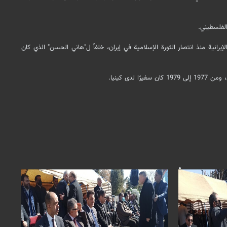
م، و هو ثاني سفير فلسطيني لدى الجمهورية الإسلامية الإيرانية منذ انتصار الثورة الإسلامية في إيران، خلفاً ل"هاني الحسن" الذي كان