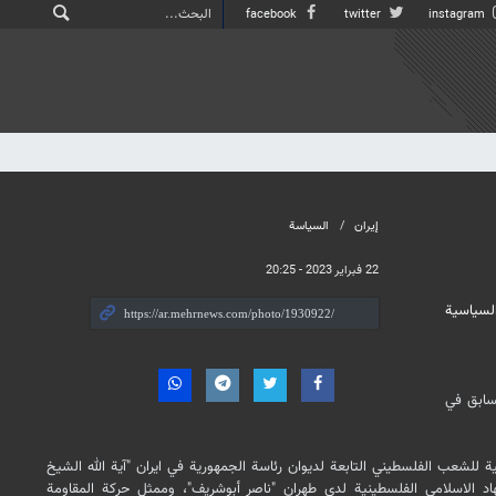
facebook
twitter
instagram
إيران
السياسة
22 فبراير 2023 - 20:25
لسياسية
سابق في
ية للشعب الفلسطيني التابعة لديوان رئاسة الجمهورية في ايران "آية الله الشيخ
د الاسلامي الفلسطينية لدى طهران "ناصر أبوشريف"، وممثل حركة المقاومة