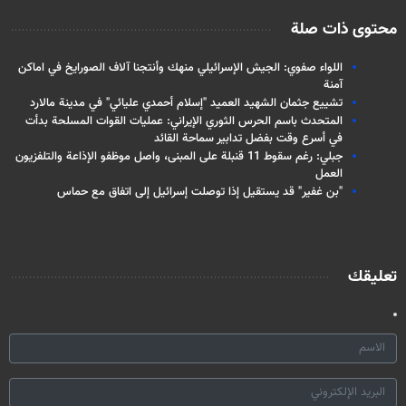
محتوى ذات صلة
اللواء صفوي: الجيش الإسرائيلي منهك وأنتجنا آلاف الصورايخ في اماكن
آمنة
تشييع جثمان الشهيد العميد "إسلام أحمدي عليائي" في مدينة مالارد
المتحدث باسم الحرس الثوري الإيراني: عمليات القوات المسلحة بدأت
في أسرع وقت بفضل تدابير سماحة القائد
جبلي: رغم سقوط 11 قنبلة على المبنى، واصل موظفو الإذاعة والتلفزيون
العمل
"بن غفير" قد يستقيل إذا توصلت إسرائيل إلى اتفاق مع حماس
تعليقك