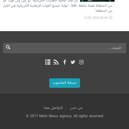
بأن قائد حاملة الطائرات الأمريكية "يو إس إس فورد" فرّ
من المنطقة بقصة ملفقة، قائلاً: "نهاية جميع القوات الإرهابية الأمريكية هي الفرار
من المنطقة".
2026-04-04 12:52
نسخة الحاسوب
من نحن
التواصل معنا
© 2017 Mehr News Agency. All rights reserved