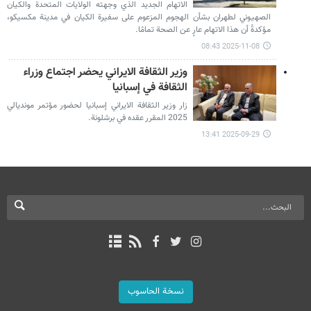
الاتهام الجديد الذي وجهته الولايات المتحدة والكيان
الصهيوني لطهران بشأن الهجوم المزعوم على سفيرة الكيان في مدينة مكسيكو،
مؤكدةً أن هذا الاتهام عارٍ عن الصحة تمامًا.
2025-11-08 08:43
وزير الثقافة الايراني يحضر اجتماع وزراء
الثقافة في إسبانيا
زار وزير الثقافة الايراني إسبانيا لحضور مؤتمر مونديالي
2025 المقرر عقده في برشلونة.
2025-09-29 13:41
نسخة الحاسوب