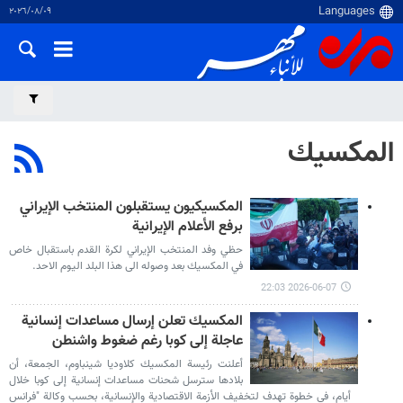
٠٩‏/٠٨‏/٢٠٢٦
المكسيك
المكسيكيون يستقبلون المنتخب الإيراني
برفع الأعلام الإيرانية
حظي وفد المنتخب الإيراني لكرة القدم باستقبال خاص
في المكسيك بعد وصوله الى هذا البلد اليوم الاحد.
2026-06-07 22:03
المكسيك تعلن إرسال مساعدات إنسانية
عاجلة إلى كوبا رغم ضغوط واشنطن
أعلنت رئيسة المكسيك كلاوديا شينباوم، الجمعة، أن
بلادها سترسل شحنات مساعدات إنسانية إلى كوبا خلال
أيام، في خطوة تهدف لتخفيف الأزمة الاقتصادية والإنسانية، بحسب وكالة "فرانس