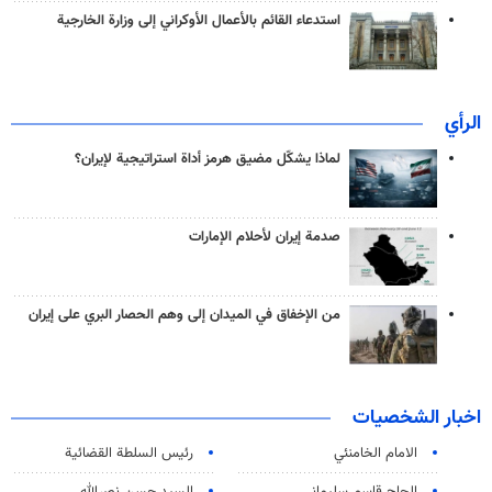
استدعاء القائم بالأعمال الأوكراني إلى وزارة الخارجية
الرأي
لماذا يشكّل مضيق هرمز أداة استراتيجية لإيران؟
صدمة إيران لأحلام الإمارات
من الإخفاق في الميدان إلى وهم الحصار البري على إيران
اخبار الشخصيات
الامام الخامنئي
رئیس السلطة القضائیة
الحاج قاسم سليماني
السيد حسن نصرالله