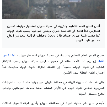
أعلن المدير العام للتعليم والتربية في مدينة طهران اسفنديار جهاربند تعطيل
المدارس غداً الاحد في العاصمة طهران وبعض ضواحيها بسبب تلوث الهواء،
كما عقدت بلدية طهران اجتماعا طارئا لاتخاذ الاجراءات الوقائية للحد من ارتفاع
مستوى تلوث الهواء.
وصرح المدير العام للتعليم والتربية في مدينة طهران اسفنديار جهاربند ل
وكالة مهر
للأنباء
إن يوم غد الأحد عطلة في جميع مدارس مدينة طهران بسبب الارتفاع
الشديد في تلوث الهواء، مضيفاً إن اللجنة الطارئة لتلوث الهواء ستبحث غداً
احتمال اعلان العطلة ليوم الاثنين.
وكان قد عقدت مديرية البيئة في محافظ طهران من جهتها جلسة لبحث الاجراءات
الضرورية لخفض تلوث الهواء في الأيام المقبلة لحفظ سلامة المواطنين وتجنب
ارتفاع مستوى التلوث.
وأوضح مدير عام حماية البيئة في محافظة طهران وأمين لجنة تنسيق الحالات