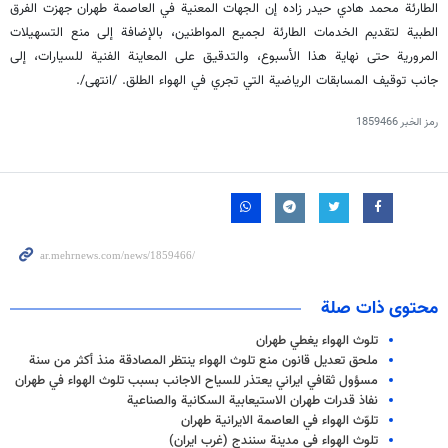
الطارئة محمد هادي حيدر زاده إن الجهات المعنية في العاصمة طهران جهزت الفرق
الطبية لتقديم الخدمات الطارئة لجميع المواطنين، بالإضافة إلى منع التسهيلات
المرورية حتى نهاية هذا الأسبوع، والتدقيق على المعاينة الفنية للسيارات، إلى
جانب توقيف المسابقات الرياضية التي تجري في الهواء الطلق. /انتهى/.
رمز الخبر
1859466
محتوى ذات صلة
تلوث الهواء يغطي طهران
ملحق تعديل قانون منع تلوث الهواء ينتظر المصادقة منذ أكثر من سنة
مسؤول ثقافي ايراني يعتذر للسياح الاجانب بسبب تلوث الهواء في طهران
نفاذ قدرات طهران الاستيعابية السكانية والصناعية
تلوّث الهواء في العاصمة الايرانية طهران
تلوث الهواء في مدينة سنندج (غرب ايران)