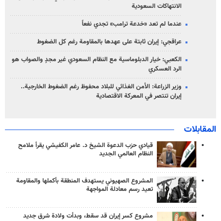
الانتهاكات السعودية
عندما لم تعد «خدعة ترامب» تجدي نفعاً
عراقجي: إيران ثابتة على عهدها بالمقاومة رغم كل الضغوط
الكعبي: خيار الدبلوماسية مع النظام السعودي غير مجدٍ والصواب هو
الرد العسكري
وزير الزراعة: الأمن الغذائي للبلاد محفوظ رغم الضغوط الخارجية..
إيران تنتصر في المعركة الاقتصادية
المقابلات
قيادي حزب الدعوة الشيخ د. عامر الكفيشي يقرأ ملامح
النظام العالمي الجديد
المشروع الصهيوني يستهدف المنطقة بأكملها والمقاومة
تعيد رسم معادلة المواجهة
مشروع كسر إيران قد سقط، وبدأت ولادة شرق جديد