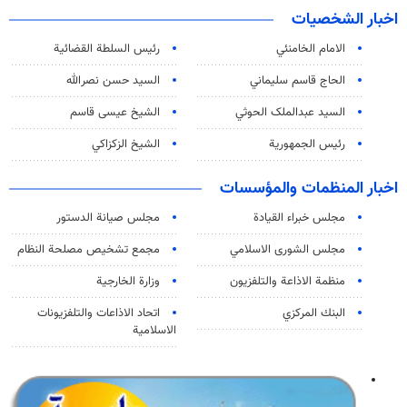
اخبار الشخصيات
الامام الخامنئي
رئیس السلطة القضائیة
الحاج قاسم سليماني
السيد حسن نصرالله
السید عبدالملک الحوثي
الشيخ عيسى قاسم
رئيس الجمهورية
الشيخ الزكزاكي
اخبار المنظمات والمؤسسات
مجلس خبراء القيادة
مجلس صيانة الدستور
مجلس الشورى الاسلامي
مجمع تشخيص مصلحة النظام
منظمة الاذاعة والتلفزیون
وزارة الخارجية
البنك المركزي
اتحاد الاذاعات والتلفزيونات
الاسلامية