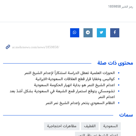
رمز الخبر
1859858
محتوى ذات صلة
الحوزات العلمية تعطل الدراسة استنكاراً لإعدام الشيخ النمر
كواليس وخفايا قرار قطع العلاقات السعودية-الايرانية
اعدام الشيخ النمر هو بداية انهيار الحكومة السعودية
تشومسكي يتوقع استمرار قمع الشيعة في السعودية بشكل أشدّ بعد
اعدام النمر
النظام السعودي ينتحر بإعدام الشيخ نمر النمر
سمات
السعودية
القطيف
مظاهرات احتجاجية
اعدام الشيخ نمر باقر النمر