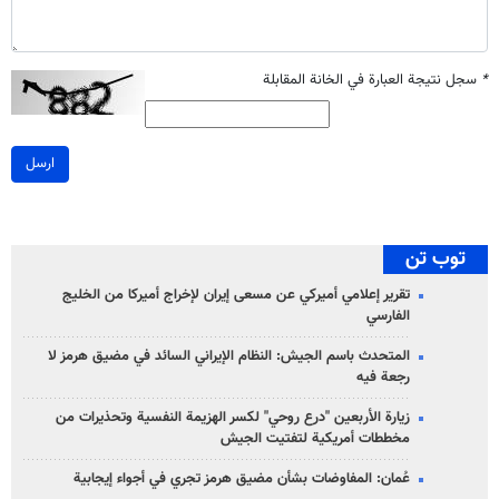
*
سجل نتيجة العبارة في الخانة المقابلة
ارسل
توب تن
تقرير إعلامي أميركي عن مسعى إيران لإخراج أميركا من الخليج
الفارسي
المتحدث باسم الجيش: النظام الإيراني السائد في مضيق هرمز لا
رجعة فيه
زيارة الأربعين "درع روحي" لكسر الهزيمة النفسية وتحذيرات من
مخططات أمريكية لتفتيت الجيش
عُمان: المفاوضات بشأن مضيق هرمز تجري في أجواء إيجابية