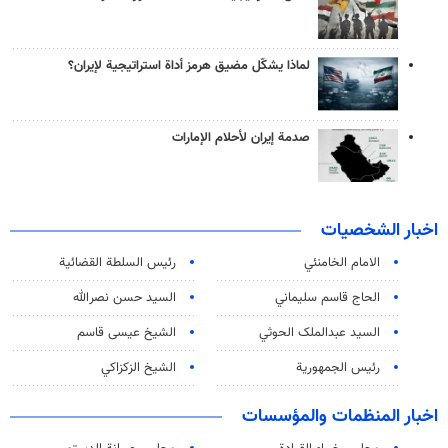
لماذا يشكّل مضيق هرمز أداة استراتيجية لإيران؟
صدمة إيران لأحلام الإمارات
اخبار الشخصيات
الامام الخامنئي
رئیس السلطة القضائیة
الحاج قاسم سليماني
السيد حسن نصرالله
السید عبدالملک الحوثي
الشيخ عيسى قاسم
رئيس الجمهورية
الشيخ الزكزاكي
اخبار المنظمات والمؤسسات