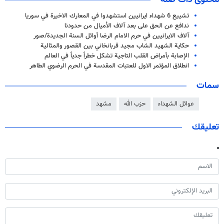
تشييع 6 شهداء ايرانيين استشهدوا في المعارك الاخيرة في سوريا
ندافع عن الحق على بعد آلاف الأميال من حدودنا
آلاف الايرانيين في حرم الامام الرضا أوائل السنة الجديدة/صور
حكاية الشهيد الشاب مجيد قربانخاني بين القصور والمثالية
الإصابة بأمراض القلب التاجیة تشكل خطراً جدیاً في العالم
انطلاق المؤتمر الاول للعتبات المقدسة في الحرم الرضوي الطاهر
سمات
عوائل الشهداء
حزب الله
مشهد
تعليقك