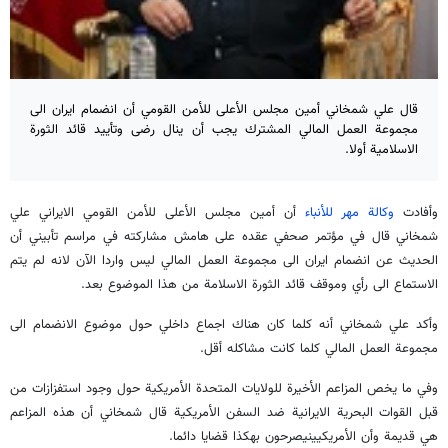
قال علي شمخاني أمين مجلس الأعلى للأمن القومي أن انضمام ايران الى
مجموعة العمل المالي المشترك يجب أن ينال رضى وتأييد قائد الثورة
الاسلامية أولا.
وأفادت
وكالة مهر للأنباء
أن أمين مجلس الأعلى للأمن القومي الايراني علي
شمخاني قال في مؤتمر صحفي عقده على هامش مشاركته في مراسم تأبيني أن
الحديث عن انضمام ايران الى مجموعة العمل المالي ليس واردا الآن لانه لم يتم
الاستماع الى رأي وموقف قائد الثورة الاسلامة من هذا الموضوع بعد.
وأكد علي شمخاني أنه كلما كان هناك اجماع داخلي حول موضوع الانضمام الى
مجموعة العمل المالي كلما كانت مشاكله أقل.
وفي ما يخص المزاعم الأخيرة للولايات المتحدة الأمريكية حول وجود استفزازات من
قبل القوات البحرية الايرانية ضد السفن الأمريكية قال شمخاني أن هذه المزاعم
هي قديمة وأن الأمريكيينيصرحون بهكذا قضايا دائما.