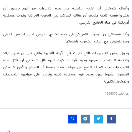
وأضاف شمخاني أن الغاية الرئيسة من هذه الادعاءات هو أنهم يريدون أن
ينشروا قضية كاذبة مفادها أن هناك اتصالات بين البحرية الايرانية وقوات عسكرية
أمريكية في مياه الخليج الفارسي.
وأكد شمخاني ان الوجود الامريكي في مياه الخليج الفارسي ليس له مبرر قانوني
وهو يتعارض مع رغبات الشعوب وتطلعاتها.
وحول بعض التصريحات التي ظهرت في الآونة الأخيرة والتي ترى ان تطور البلاد
وتقدمه لا يتطلب بضرورة وجود قوة عسكرية كبيرة قال شمخاني أن قائل هذه
التصريحات يبدو انه قد تراجع عن موقفه هذا، مضيفا أن السلام والأمن لا يمكن
الحصول عليهما دون وجود قوة عسكرية كبيرة وقادرة على مواجهة التحديدات
والمخاطر./انتهى/
رمز الخبر
1865376