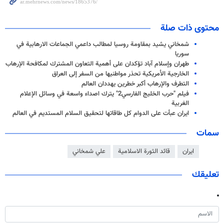
محتوى ذات صلة
شمخاني يشيد بمقاومة روسيا لمطالب داعمي الجماعات الارهابية في
سوريا
طهران وإسلام آباد تؤكدان على أهمية التعاون المشترك لمكافحة الإرهاب
الخارجية الأمريكية تحذر مواطنيها من السفر إلى العراق
التطرف والإرهاب أكبر خطرين يهددان العالم
فيلم "حرب الخليج الفارسي2" يترك اصداء واسعة في وسائل الإعلام
الغربية
ايران عبأت على الدوام كل طاقاتها لتحقيق السلام المستديم في العالم
سمات
ايران
قائد الثورة الاسلامية
علي شمخاني
تعليقك