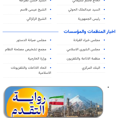
الحاج قاسم سليماني
السيد حسن نصرالله
السید عبدالملک الحوثي
الشيخ عيسى قاسم
رئيس الجمهورية
الشيخ الزكزاكي
اخبار المنظمات والمؤسسات
مجلس خبراء القيادة
مجلس صيانة الدستور
مجلس الشورى الاسلامي
مجمع تشخيص مصلحة النظام
منظمة الاذاعة والتلفزیون
وزارة الخارجية
البنك المركزي
اتحاد الاذاعات والتلفزيونات
الاسلامية