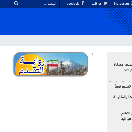
facebook
twitter
instagram
تهدف مصفاة
تهاكات
تجدي نفعاً
ا بالمقاومة
النظام
و الرد