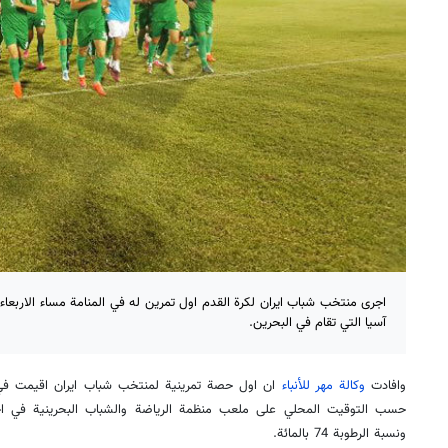
اجرى منتخب شباب ايران لكرة القدم اول تمرين له في المنامة مساء الاربعا
آسيا التي تقام في البحرين.
وافادت
وكالة مهر للأنباء
ونسبة الرطوبة 74 بالمائة.