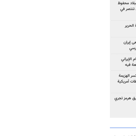
لبلاد محفوظ
 تنتصر في
الحرير
ى إيران
ارسي
الإيراني
عة فيه
سر الهزيمة
ات أمريكية
ق هرمز تجري