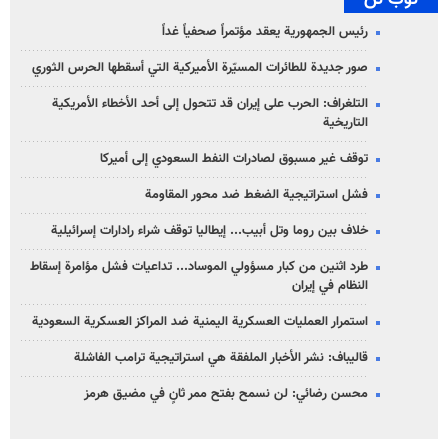
رئيس الجمهورية يعقد مؤتمراً صحفياً غداً
صور جديدة للطائرات المسيّرة الأميركية التي أسقطها الحرس الثوري
التلغراف: الحرب على إيران قد تتحول إلى أحد الأخطاء الأمريكية
التاريخية
توقف غير مسبوق لصادرات النفط السعودي إلى أميركا
فشل استراتيجية الضغط ضد محور المقاومة
خلاف بين روما وتل أبيب... إيطاليا توقف شراء رادارات إسرائيلية
طرد اثنين من كبار مسؤولي الموساد... تداعيات فشل مؤامرة إسقاط
النظام في إيران
استمرار العمليات العسكرية اليمنية ضد المراكز العسكرية السعودية
قاليباف: نشر الأخبار الملفقة هي استراتيجية ترامب الفاشلة
محسن رضائي: لن نسمح بفتح ممر ثانٍ في مضيق هرمز