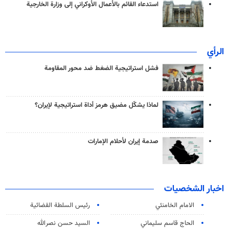
استدعاء القائم بالأعمال الأوكراني إلى وزارة الخارجية
الرأي
فشل استراتيجية الضغط ضد محور المقاومة
لماذا يشكّل مضيق هرمز أداة استراتيجية لإيران؟
صدمة إيران لأحلام الإمارات
اخبار الشخصيات
الامام الخامنئي
رئیس السلطة القضائیة
الحاج قاسم سليماني
السيد حسن نصرالله