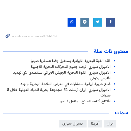
محتوى ذات صلة
قائد القوة البحرية الايرانية يستقبل وفدا عسكريا صينيا
الاميرال سياري: نرصد جميع التحركات البحرية الاجنبية
الاميرال سياري: القوة البحرية للجيش الايراني ستتصدى لاي تهديد
اقليمي ودولي
قطع حربية ايرانية ستشارك في معرض الملاحة البحرية بالهند
الاميرال سياري: ايران أرسلت 52 مجموعة بحرية للمياه الدولية خلال 8
سنوات
افتتاح أنظمة العلاج المتنقل / صور
سمات
ايران
أمريكا
ادميرال سياري