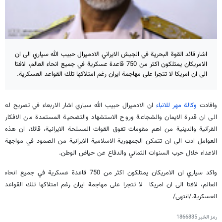
اشار قائد القوة البحرية في الجيش الايراني الادميرال حبيب الله سياري الى ان
الامريكان يمتلكون اكثر من 750 قاعدة عسكرية في جميع انحاء العالم، لافتا
الى ان امريكا لا تتجرا على مهاجمة ايران رغم امتلاكها تلك القواعد العسكرية.
وافادت
وكالة مهر للانباء
ان الادميرال حبيب الله سياري اشار الاربعاء في تصريح له
الى ان قدرة الايمان والشجاعة وروح الاستشهاد والتضحية المستمدة من الافكار
القرآنية والدينية من اهم مقومات تفوق القوات المسلحة الايرانية، قائلا، ان هذه
العوامل ادت الى ان تتمكن الجمهورية الاسلامية الايرانية من الصمود في مواجهة
الاعداء خلال حرب السنوات الثماني والدفاع عن حياض الوطن.
واكد سياري ان الامريكان يمتلكون اكثر من 750 قاعدة عسكرية في جميع انحاء
العالم، لافتا الى ان امريكا لا تتجرا على مهاجمة ايران رغم امتلاكها تلك القواعد
العسكرية./انتهى/
رمز الخبر
1866835