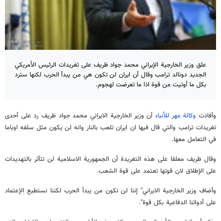
علق وزير الخارجية الإيراني محمد جواد ظريف على تغريدات الرئيس الأمريكي
الجديد دونالد ترامب وقال أن ايران لن تكون هي من يبدأ الحرب لكنها سترد
بكل ما أوتيت من قوة اذا ما تعرضت لهجوم.
وأفادت
وكالة مهر للأنباء
أن وزير الخارجية الايراني محمد جواد ظريف رد على أحدى
تغريدات ترامب والتي قال فيها ان ايران تلعب بالنار وانه لن يكون مثل سلفه اوباما
في التعامل معها.
وقال ظريف معلقا على هذه التغريدة أن الجمهورية الاسلامية لن تتأثر بالتهديدات
على الإطلاق لان قوتها تعتمد على قوة الشعب.
وأضاف وزير الخارجية الايراني" إننا لن نكون من يبدأ الحرب لكننا نستطيع الإعتماد
على أدواتنا الدفاعية بكل قوة".