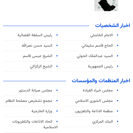
اخبار الشخصيات
الامام الخامنئي
رئیس السلطة القضائیة
الحاج قاسم سليماني
السيد حسن نصرالله
السید عبدالملک الحوثي
الشيخ عيسى قاسم
رئيس الجمهورية
الشيخ الزكزاكي
اخبار المنظمات والمؤسسات
مجلس خبراء القيادة
مجلس صيانة الدستور
مجلس الشورى الاسلامي
مجمع تشخيص مصلحة النظام
منظمة الاذاعة والتلفزیون
وزارة الخارجية
البنك المركزي
اتحاد الاذاعات والتلفزيونات
الاسلامية