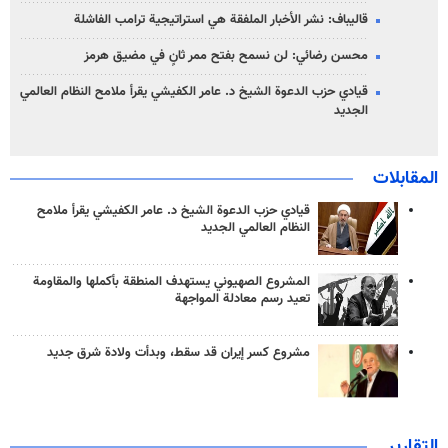
قاليباف: نشر الأخبار الملفقة هي استراتيجية ترامب الفاشلة
محسن رضائي: لن نسمح بفتح ممر ثانٍ في مضيق هرمز
قيادي حزب الدعوة الشيخ د. عامر الكفيشي يقرأ ملامح النظام العالمي
الجديد
المقابلات
قيادي حزب الدعوة الشيخ د. عامر الكفيشي يقرأ ملامح
النظام العالمي الجديد
المشروع الصهيوني يستهدف المنطقة بأكملها والمقاومة
تعيد رسم معادلة المواجهة
مشروع كسر إيران قد سقط، وبدأت ولادة شرق جديد
التقارير