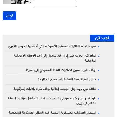
ارسل
توب تن
صور جديدة للطائرات المسيّرة الأميركية التي أسقطها الحرس الثوري
التلغراف: الحرب على إيران قد تتحول إلى أحد الأخطاء الأمريكية
التاريخية
توقف غير مسبوق لصادرات النفط السعودي إلى أميركا
فشل استراتيجية الضغط ضد محور المقاومة
خلاف بين روما وتل أبيب... إيطاليا توقف شراء رادارات إسرائيلية
طرد اثنين من كبار مسؤولي الموساد... تداعيات فشل مؤامرة إسقاط
النظام في إيران
استمرار العمليات العسكرية اليمنية ضد المراكز العسكرية السعودية