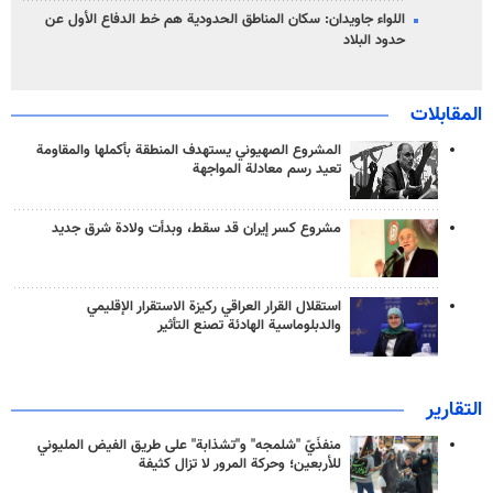
اللواء جاويدان: سكان المناطق الحدودية هم خط الدفاع الأول عن
حدود البلاد
المقابلات
المشروع الصهيوني يستهدف المنطقة بأكملها والمقاومة
تعيد رسم معادلة المواجهة
مشروع كسر إيران قد سقط، وبدأت ولادة شرق جديد
استقلال القرار العراقي ركيزة الاستقرار الإقليمي
والدبلوماسية الهادئة تصنع التأثير
التقارير
منفذَيّ "شلمجه" و"تشذابة" على طريق الفيض المليوني
للأربعين؛ وحركة المرور لا تزال كثيفة