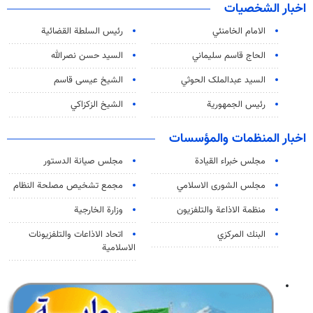
اخبار الشخصيات
الامام الخامنئي
رئیس السلطة القضائیة
الحاج قاسم سليماني
السيد حسن نصرالله
السید عبدالملک الحوثي
الشيخ عيسى قاسم
رئيس الجمهورية
الشيخ الزكزاكي
اخبار المنظمات والمؤسسات
مجلس خبراء القيادة
مجلس صيانة الدستور
مجلس الشورى الاسلامي
مجمع تشخيص مصلحة النظام
منظمة الاذاعة والتلفزیون
وزارة الخارجية
البنك المركزي
اتحاد الاذاعات والتلفزيونات
الاسلامية