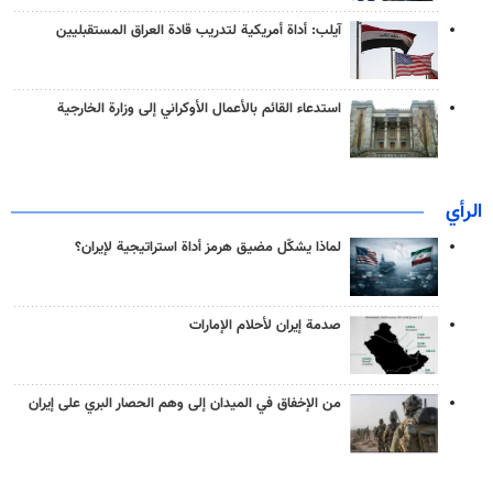
آيلب: أداة أمريكية لتدريب قادة العراق المستقبليين
استدعاء القائم بالأعمال الأوكراني إلى وزارة الخارجية
الرأي
لماذا يشكّل مضيق هرمز أداة استراتيجية لإيران؟
صدمة إيران لأحلام الإمارات
من الإخفاق في الميدان إلى وهم الحصار البري على إيران