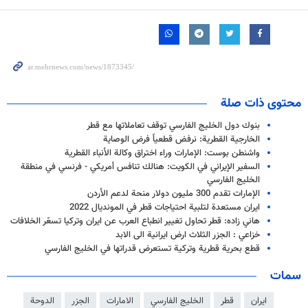
محتوى ذات صلة
بنوك دول الخليج الفارسي توقف تعاملاتها مع قطر
الخارجية القطرية: نرفض قطعياً فرض الوصاية
واشنطن بوست: الإمارات وراء اختراق وكالة الأنباء القطرية
السفير الإيراني في الكويت: هنالك تنافس أمريكي - فرنسي في منطقة
الخليج الفارسي
الإمارات تقدم 300 مليون دولار منحة لدعم الأردن
ايران مستعدة لتلبية احتياجات قطر في المونديال 2022
هاني زاده: قطر تحاول تغيير انطباع العرب عن ايران وتركيا تسعّر الخلافات
خزاعي : الجزر الثلاث ارض ايرانية الى الابد
قطع بحرية قطرية وتركية تستعرض قدراتها في الخليج الفارسي
سمات
ايران
قطر
الخليج الفارسي
الامارات
الجزر
الدوحة