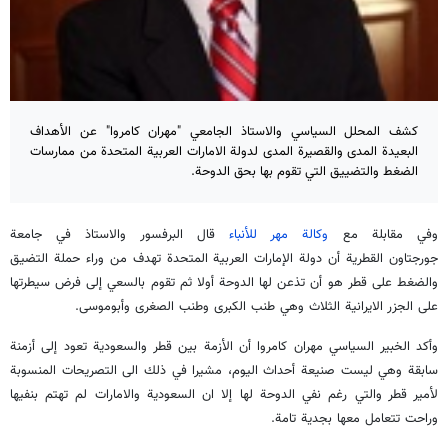
كشف المحلل السياسي والاستاذ الجامعي "مهران كامروا" عن الأهداف
البعيدة المدى والقصيرة المدى لدولة الامارات العربية المتحدة من ممارسات
الضغط والتضييق التي تقوم بها بحق الدوحة.
وفي مقابلة مع
وكالة مهر للأنباء
قال البرفسور والاستاذ في جامعة
جورجتاون القطرية أن دولة الإمارات العربية المتحدة تهدف من وراء حملة التضيق
والضغط على قطر هو أن تذعن لها الدوحة أولا ثم تقوم بالسعي إلى فرض سيطرتها
على الجزر الايرانية الثلاث وهي طنب الكبرى وطنب الصغرى وأبوموسى.
وأكد الخبير السياسي مهران كامروا أن الأزمة بين قطر والسعودية تعود إلى أزمنة
سابقة وهي ليست صنيعة أحداث اليوم، مشيرا في ذلك الى التصريحات المنسوبة
لأمير قطر والتي رغم نفي الدوحة لها إلا ان السعودية والامارات لم تهتم بنفيها
وراحت تتعامل معها بجدية تامة.