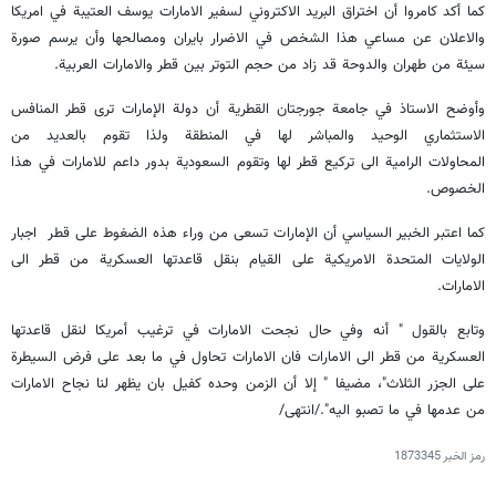
كما أكد كامروا أن اختراق البريد الاكتروني لسفير الامارات يوسف العتيبة في امريكا
والاعلان عن مساعي هذا الشخص في الاضرار بايران ومصالحها وأن يرسم صورة
سيئة من طهران والدوحة قد زاد من حجم التوتر بين قطر والامارات العربية.
وأوضح الاستاذ في جامعة جورجتان القطرية أن دولة الإمارات ترى قطر المنافس
الاستثماري الوحيد والمباشر لها في المنطقة ولذا تقوم بالعديد من
المحاولات الرامية الى تركيع قطر لها وتقوم السعودية بدور داعم للامارات في هذا
الخصوص.
كما اعتبر الخبير السياسي أن الإمارات تسعى من وراء هذه الضغوط على قطر اجبار
الولايات المتحدة الامريكية على القيام بنقل قاعدتها العسكرية من قطر الى
الامارات.
وتابع بالقول " أنه وفي حال نجحت الامارات في ترغيب أمريكا لنقل قاعدتها
العسكرية من قطر الى الامارات فان الامارات تحاول في ما بعد على فرض السيطرة
على الجزر الثلاث"، مضيفا " إلا أن الزمن وحده كفيل بان يظهر لنا نجاح الامارات
من عدمها في ما تصبو اليه"./انتهى/
رمز الخبر
1873345