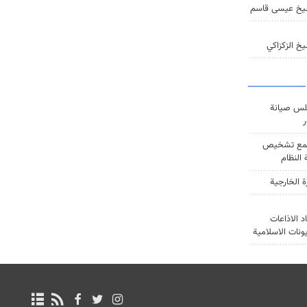
يخ عيسى قاسم
خ الزكزاكي
س صيانة
ر
ع تشخيص
النظام
ة الخارجية
د الاذاعات
يونات الاسلامية