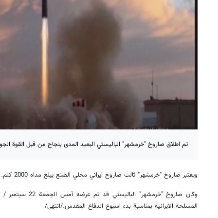
تم اطلاق صاروخ "خرمشهر" الباليستي البعيد المدى بنجاح من قبل القوة الجوف
ويعتبر صاروخ "خرمشهر" ثالت صاروخ ايراني محلي الصنع يبلغ مداه 2000 كلم.
وكان صاروخ "خرمشهر" ال
المسلحة الايرانية بمناسبة بدء اسبوع الدفاع المقدس./انتهى/