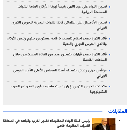
تعيين اللواء علي عبد اللهي رئيساً لهيئة الأركان العامة للقوات
المسلحة الإيرانية
تعيين الأدميرال علي عظمائي قائدا للقوات البحرية للحرس الثوري
الايراني
قائد الثورة يصدر احكام تنصيب 6 قادة عسكريين بينهم رئيس الأركان
وقائدي الحرس الثوري والتعبة
قائد الثورة يصدر قرارات بتعيين عدد من القادة العسكريين خلال
الساعات القادمة
عراقجي يهنئ رضائي بتعيينه أمينا للمجلس الأعلى للأمن القومي
الإيراني
متحدث الحرس الثوري: إيران دمرت منظومة قوى العدو عبر الحرب
التكنولوجية
المقابلات
رئيس كتلة الوفاء للمقاومة: تقدير الغرب واتباعه في المنطقة
لقدرات المقاومة خاطئ