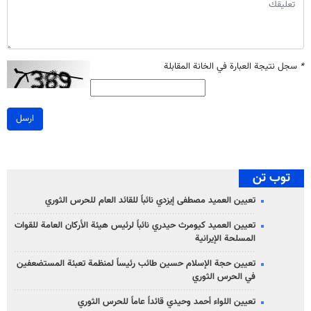
*
سجل نتيجة العبارة في الخانة المقابلة
ارسل
توب تن
تعيين العميد مصطفى إيزدي نائباً للقائد العام للحرس الثوري
تعيين العميد كيومرث حيدري نائباً لرئيس هيئة الأركان العامة للقوات
المسلحة الإيرانية
تعيين حجة الإسلام حسين طائب رئيساً لمنظمة تعبئة المستضعفين
في الحرس الثوري
تعيين اللواء أحمد وحيدي قائداً عاماً للحرس الثوري