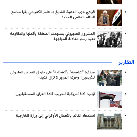
قيادي حزب الدعوة الشيخ د. عامر الكفيشي يقرأ ملامح
النظام العالمي الجديد
المشروع الصهيوني يستهدف المنطقة بأكملها والمقاومة
تعيد رسم معادلة المواجهة
التقارير
منفذَيّ "شلمجه" و"تشذابة" على طريق الفيض المليوني
للأربعين؛ وحركة المرور لا تزال كثيفة
آيلب: أداة أمريكية لتدريب قادة العراق المستقبليين
استدعاء القائم بالأعمال الأوكراني إلى وزارة الخارجية