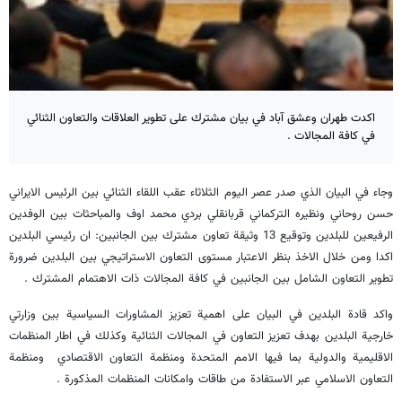
اكدت طهران وعشق آباد في بيان مشترك على تطوير العلاقات والتعاون الثنائي
في كافة المجالات .
وجاء في البيان الذي صدر عصر اليوم الثلاثاء عقب اللقاء الثنائي بين الرئيس الايراني
حسن روحاني ونظيره التركماني قربانقلي بردي محمد اوف والمباحثات بين الوفدين
الرفيعين للبلدين وتوقيع 13 وثيقة تعاون مشترك بين الجانبين: ان رئيسي البلدين
اكدا ومن خلال الاخذ بنظر الاعتبار مستوى التعاون الاستراتيجي بين البلدين ضرورة
تطوير التعاون الشامل بين الجانبين في كافة المجالات ذات الاهتمام المشترك .
واكد قادة البلدين في البيان على اهمية تعزيز المشاورات السياسية بين وزارتي
خارجية البلدين بهدف تعزيز التعاون في المجالات الثنائية وكذلك في اطار المنظمات
الاقليمية والدولية بما فيها الامم المتحدة ومنظمة التعاون الاقتصادي ومنظمة
التعاون الاسلامي عبر الاستفادة من طاقات وامكانات المنظمات المذكورة .