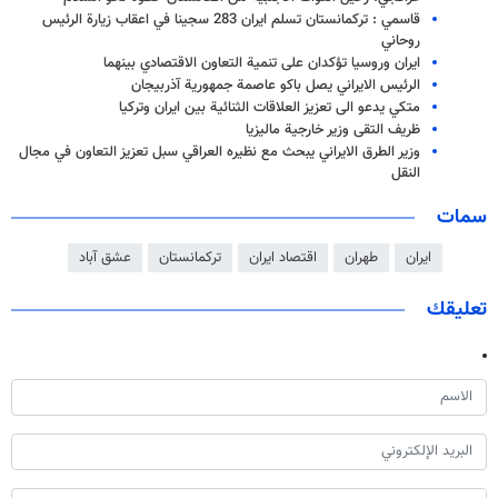
قاسمي : تركمانستان تسلم ايران 283 سجينا في اعقاب زيارة الرئيس
روحاني
ايران وروسيا تؤكدان على تنمية التعاون الاقتصادي بينهما
الرئيس الايراني يصل باكو عاصمة جمهورية آذربيجان
متكي يدعو الى تعزيز العلاقات الثنائية بين ايران وتركيا
ظريف التقى وزير خارجية ماليزيا
وزير الطرق الايراني يبحث مع نظيره العراقي سبل تعزيز التعاون في مجال
النقل
سمات
ايران
طهران
اقتصاد ايران
تركمانستان
عشق آباد
تعليقك