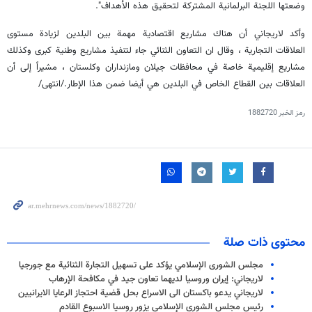
وضعتها اللجنة البرلمانية المشتركة لتحقيق هذه الأهداف".
وأكد لاريجاني أن هناك مشاريع اقتصادية مهمة بين البلدين لزيادة مستوى
العلاقات التجارية ، وقال ان التعاون الثنائي جاء لتنفيذ مشاريع وطنية كبرى وكذلك
مشاريع إقليمية خاصة في محافظات جيلان ومازنداران وكلستان ، مشيراً إلى أن
العلاقات بين القطاع الخاص في البلدين هي أيضا ضمن هذا الإطار./انتهى/
رمز الخبر
1882720
محتوى ذات صلة
مجلس الشورى الإسلامي يؤكد على تسهيل التجارة الثنائية مع جورجيا
لاريجاني: إيران وروسيا لديهما تعاون جيد في مكافحة الإرهاب
لاريجاني يدعو باكستان الى الاسراع بحل قضية احتجاز الرعايا الايرانيين
رئيس مجلس الشورى الإسلامي يزور روسيا الاسبوع القادم