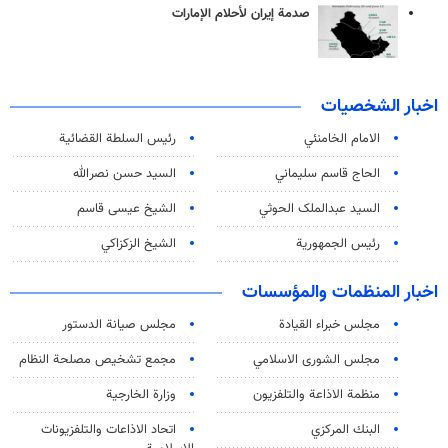
صدمة إيران لأحلام الإمارات
اخبار الشخصيات
الامام الخامنئي
رئیس السلطة القضائیة
الحاج قاسم سليماني
السيد حسن نصرالله
السید عبدالملک الحوثي
الشيخ عيسى قاسم
رئيس الجمهورية
الشيخ الزكزاكي
اخبار المنظمات والمؤسسات
مجلس خبراء القيادة
مجلس صيانة الدستور
مجلس الشورى الاسلامي
مجمع تشخيص مصلحة النظام
منظمة الاذاعة والتلفزیون
وزارة الخارجية
البنك المركزي
اتحاد الاذاعات والتلفزيونات