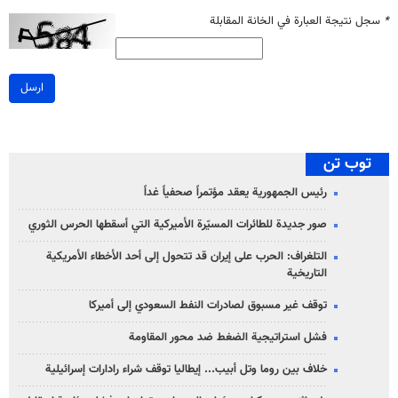
*
سجل نتيجة العبارة في الخانة المقابلة
ارسل
توب تن
رئيس الجمهورية يعقد مؤتمراً صحفياً غداً
صور جديدة للطائرات المسيّرة الأميركية التي أسقطها الحرس الثوري
التلغراف: الحرب على إيران قد تتحول إلى أحد الأخطاء الأمريكية
التاريخية
توقف غير مسبوق لصادرات النفط السعودي إلى أميركا
فشل استراتيجية الضغط ضد محور المقاومة
خلاف بين روما وتل أبيب... إيطاليا توقف شراء رادارات إسرائيلية