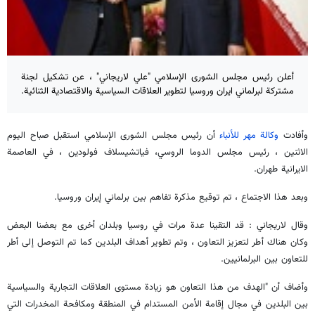
أعلن رئيس مجلس الشورى الإسلامي "علي لاريجاني" ، عن تشكيل لجنة
مشتركة لبرلماني ايران وروسيا لتطوير العلاقات السياسية والاقتصادية الثنائية.
وأفادت
وكالة مهر للأنباء
أن رئيس مجلس الشورى الإسلامي استقبل صباح اليوم
الاثنين ، رئيس مجلس الدوما الروسي، فياتشيسلاف فولودين ، في العاصمة
الايرانية طهران.
وبعد هذا الاجتماع ، تم توقيع مذكرة تفاهم بين برلماني إيران وروسيا.
وقال لاريجاني : قد التقينا عدة مرات في روسيا وبلدان أخرى مع بعضنا البعض
وكان هناك أطر لتعزيز التعاون ، وتم تطوير أهداف البلدين كما تم التوصل إلى أطر
للتعاون بين البرلمانيين.
وأضاف أن "الهدف من هذا التعاون هو زيادة مستوى العلاقات التجارية والسياسية
بين البلدين في مجال إقامة الأمن المستدام في المنطقة ومكافحة المخدرات التي