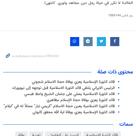
الخالدة لا تكرر في حياة رجل دين مجاهد وثوري. /انتهى/
رمز الخبر
1884144
محتوى ذات صلة
قائد الثورة الإسلامية يعزي بوفاة حجة الاسلام شجوني
الرئيس الايراني يلتقي قائد الثورة الاسلامية قبل توجهه إلى نيويورك
قائد الثورة الاسلامية يصلي على جثمان الشيخ واعظ طبسي
قائد الثورة يعزي بوفاة حجة الإسلام مظاهري
قائد الثورة الاسلامية يعين حجة الاسلام "كريمي تبار" ممثلاً له في "ايلام"
قائد الثورة الإسلامية يعزي بوفاة اية الله محقق كابولي
سمات
قائد الثورة الاسلامية
السيد علي الخامنئي
تعزية
وفاة