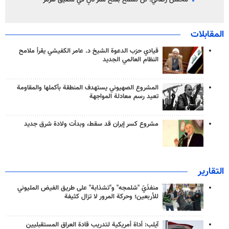
محسن رضائي: لن نسمح بفتح ممر ثانٍ في مضيق هرمز
المقابلات
قيادي حزب الدعوة الشيخ د. عامر الكفيشي يقرأ ملامح
النظام العالمي الجديد
المشروع الصهيوني يستهدف المنطقة بأكملها والمقاومة
تعيد رسم معادلة المواجهة
مشروع كسر إيران قد سقط، وبدأت ولادة شرق جديد
التقارير
منفذَيّ "شلمجه" و"تشذابة" على طريق الفيض المليوني
للأربعين؛ وحركة المرور لا تزال كثيفة
آيلب: أداة أمريكية لتدريب قادة العراق المستقبليين