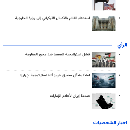
استدعاء القائم بالأعمال الأوكراني إلى وزارة الخارجية
الرأي
فشل استراتيجية الضغط ضد محور المقاومة
لماذا يشكّل مضيق هرمز أداة استراتيجية لإيران؟
صدمة إيران لأحلام الإمارات
اخبار الشخصيات