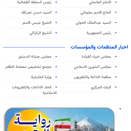
الامام الخامنئي
رئیس السلطة القضائیة
الحاج قاسم سليماني
السيد حسن نصرالله
السید عبدالملک الحوثي
الشيخ عيسى قاسم
رئيس الجمهورية
الشيخ الزكزاكي
اخبار المنظمات والمؤسسات
مجلس خبراء القيادة
مجلس صيانة الدستور
مجلس الشورى الاسلامي
مجمع تشخيص مصلحة النظام
منظمة الاذاعة والتلفزیون
وزارة الخارجية
البنك المركزي
اتحاد الاذاعات والتلفزيونات
الاسلامية