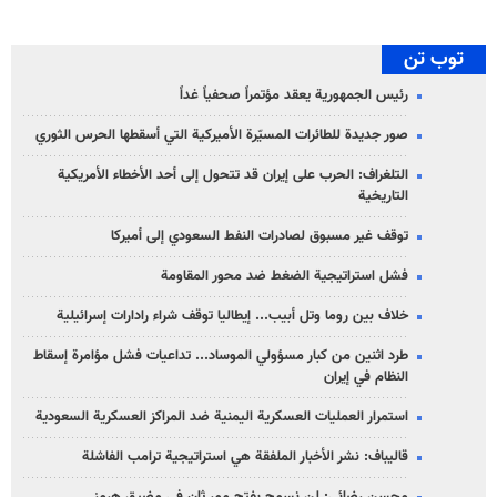
توب تن
رئيس الجمهورية يعقد مؤتمراً صحفياً غداً
صور جديدة للطائرات المسيّرة الأميركية التي أسقطها الحرس الثوري
التلغراف: الحرب على إيران قد تتحول إلى أحد الأخطاء الأمريكية
التاريخية
توقف غير مسبوق لصادرات النفط السعودي إلى أميركا
فشل استراتيجية الضغط ضد محور المقاومة
خلاف بين روما وتل أبيب... إيطاليا توقف شراء رادارات إسرائيلية
طرد اثنين من كبار مسؤولي الموساد... تداعيات فشل مؤامرة إسقاط
النظام في إيران
استمرار العمليات العسكرية اليمنية ضد المراكز العسكرية السعودية
قاليباف: نشر الأخبار الملفقة هي استراتيجية ترامب الفاشلة