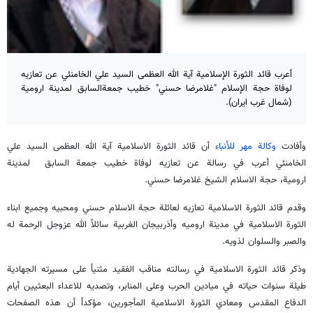
أعرب قائد الثورة الإسلامية آية الله العظمى السيد علي الخامنئي عن تعازيه
لوفاة حجة الإسلام "غلامرضا حسني" خطيب جمعةالسابق لمدينة ارومية
(شمال غرب ايران).
وأفادت
وكالة مهر للأنباء
أن قائد الثورة الاسلامية آية الله العظمى السيد علي
الخامنئي أعرب في رسالة عن تعازيه لوفاة خطيب جمعة السابق لمدينة
ارومية، حجة الاسلام الشيخ غلامرضا حسني.
وقدم قائد الثورة الاسلامية تعازيه لعائلة حجة الاسلام حسني ومحبيه وجميع ابناء
الثورة الاسلامية في مدينة اروميه وأذربيجان الغربية سائلاً الله عزوجل الرحمة له
والصبر والسلوان لذويه.
وذكر قائد الثورة الاسلامية في رسالته مناقب الفقيد مثنياً على مسيرته الجهادية
طيلة سنوات حياته في ميادين الحرب وعلى المنابر، وتصديه للاعداء البعثيين أيام
الدفاع المقدس ومعادي الثورة الاسلامية المأجورين، مؤكداً أن هذه الصفحات