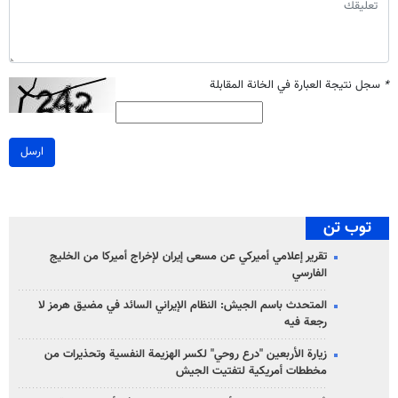
*
سجل نتيجة العبارة في الخانة المقابلة
ارسل
توب تن
تقرير إعلامي أميركي عن مسعى إيران لإخراج أميركا من الخليج
الفارسي
المتحدث باسم الجيش: النظام الإيراني السائد في مضيق هرمز لا
رجعة فيه
زيارة الأربعين "درع روحي" لكسر الهزيمة النفسية وتحذيرات من
مخططات أمريكية لتفتيت الجيش