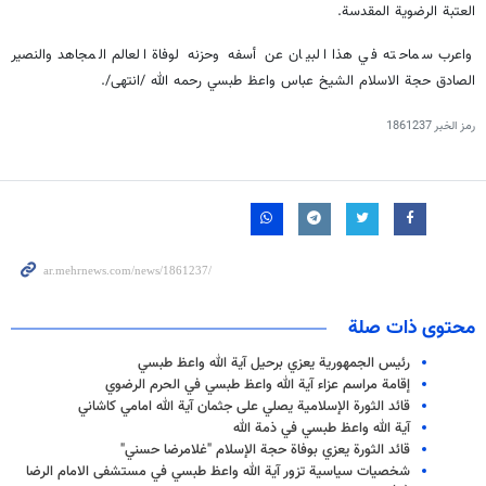
العتبة الرضوية المقدسة.
واعرب سماحته في هذا البيان عن أسفه وحزنه لوفاة العالم المجاهد والنصير
الصادق حجة الاسلام الشيخ عباس واعظ طبسي رحمه الله /انتهى/.
رمز الخبر
1861237
محتوى ذات صلة
رئيس الجمهورية يعزي برحيل آية الله واعظ طبسي
إقامة مراسم عزاء آية الله واعظ طبسي في الحرم الرضوي
قائد الثورة الإسلامية يصلي على جثمان آية الله امامي كاشاني
آية الله واعظ طبسي في ذمة الله
قائد الثورة يعزي بوفاة حجة الإسلام "غلامرضا حسني"
شخصيات سياسية تزور آية الله واعظ طبسي في مستشفى الامام الرضا