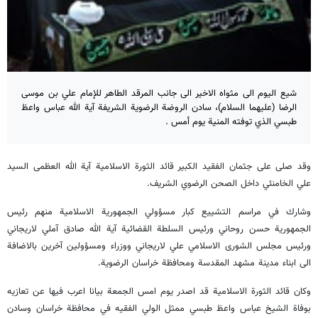
شيع اليوم الى مثواه الاخير الى جانب المرقد الطاهر للإمام علي بن موسى
الرضا (عليهما السلام)، سادن الروضة الرضوية الشريفة آية الله عباس واعظ
طبسي الذي توفته المنية يوم أمس .
وقد صلى على جثمان الفقيد الكبير قائد الثورة الاسلامية آية الله العظمى السيد
علي الخامنئي داخل الصحن الرضوي الشريف.
وشارك في مراسم التشييع كبار مسؤولي الجمهورية الاسلامية منهم رئيس
الجمهورية حسن روحاني ورئيس السلطة القضائية آية الله صادق آملي لاريجاني
ورئيس مجلس الشورى الاسلامي علي لاريجاني ووزراء ومسؤولين آخرين بالاضافة
الى ابناء مدينة مشهد المقدسة ومحافظة خراسان الرضوية.
وكان قائد الثورة الاسلامية قد اصدر يوم امس الجمعة بيانا اعرب فيها عن تعازيه
بوفاة الشيخ عباس واعظ طبسي ممثل الولي الفقيه في محافظة خراسان وسادن