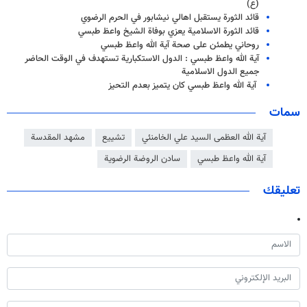
(ع)
قائد الثورة يستقبل اهالي نيشابور في الحرم الرضوي
قائد الثورة الاسلامية يعزي بوفاة الشيخ واعظ طبسي
روحاني يطمئن على صحة آية الله واعظ طبسي
آية الله واعظ طبسي : الدول الاستكبارية تستهدف في الوقت الحاضر
جميع الدول الاسلامية
آية الله واعظ طبسي كان يتميز بعدم التحيز
سمات
آية الله العظمى السيد علي الخامنئي
تشييع
مشهد المقدسة
آية الله واعظ طبسي
سادن الروضة الرضوية
تعليقك