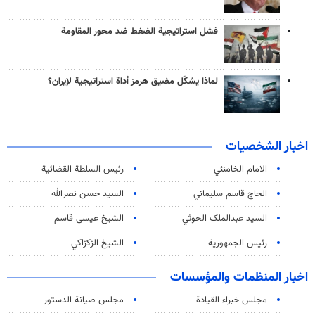
فشل استراتيجية الضغط ضد محور المقاومة
لماذا يشكّل مضيق هرمز أداة استراتيجية لإيران؟
اخبار الشخصيات
الامام الخامنئي
رئیس السلطة القضائیة
الحاج قاسم سليماني
السيد حسن نصرالله
السید عبدالملک الحوثي
الشيخ عيسى قاسم
رئيس الجمهورية
الشيخ الزكزاكي
اخبار المنظمات والمؤسسات
مجلس خبراء القيادة
مجلس صيانة الدستور