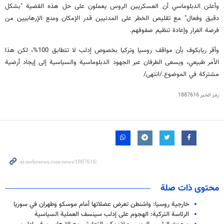
وأعلن الدبلوماسي أن العسكريين الروس يعملون على حل هذه القضية "بشكل
دقيق وفعال" مع تقليص الخطر على المدنيين قدر الإمكان ومنع الإرهابيين من
فرصة الفرار وإعادة تنظيم صفوفهم.
وأقر ريابكوف بأن مواقف روسيا وتركيا بخصوص إدلب لا تتطابق 100%، لكن هذا
الأمر طبيعي، ويسعى الطرفان عبر الجهود الدبلوماسية والسياسية إلى إيجاد أرضية
مشتركة في الموضوع./انتهى/
رمز الخبر
1887616
محتوى ذات صلة
خارجية روسيا: واشنطن تعرض عضلاتها أمام موسكو وطهران في سوريا
الرئاسة التركية: الهجوم على إدلب سينسف العملية السياسية