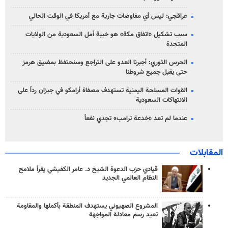
عراقجي: ليس أي مفاوضات جارية مع أمريكا في الوقت الحالي
سبب تشكيل «اتفاق مكة» هو خيبة أمل السعودية من الولايات
المتحدة
الحرس الثوري: أجبرنا العدو على التراجع وسنحتفظ بمضيق هرمز
حتى يقبل جميع شروطنا
القوات المسلحة اليمنية تستهدف مصفاة أرامكو في جيزان رداً على
الانتهاكات السعودية
عندما لم تعد «خدعة ترامب» تجدي نفعاً
المقابلات
قيادي حزب الدعوة الشيخ د. عامر الكفيشي يقرأ ملامح
النظام العالمي الجديد
المشروع الصهيوني يستهدف المنطقة بأكملها والمقاومة
تعيد رسم معادلة المواجهة