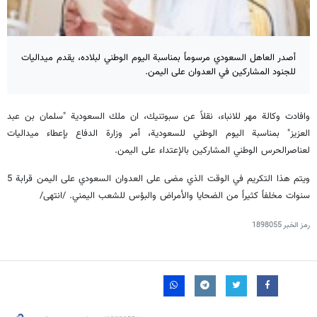
أصدر العاهل السعودي مرسوماً بمناسبة اليوم الوطني لبلاده، يقدم ميداليات
للجنود المشاركين في العدوان على اليمن.
وافادت وكالة مهر للانباء، نقلاً عن سبوتنيك، ان ملك السعودية "سلمان بن عبد
العزيز" بمناسبة اليوم الوطني للسعودية، أمر وزارة الدفاع بإعطاء ميداليات
لعناصرالحرس الوطني المشاركين بالإعتداء على اليمن.
ويتم هذا التكريم في الوقت الذي مضى على العدوان السعودي على اليمن قرابة 5
سنوات مخلفاً كثيراً من الضحايا والأمراض والبؤس للشعب اليمني. /انتهى/
رمز الخبر
1898055