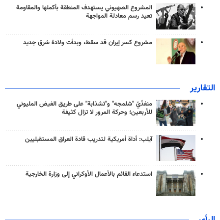
المشروع الصهيوني يستهدف المنطقة بأكملها والمقاومة
تعيد رسم معادلة المواجهة
مشروع كسر إيران قد سقط، وبدأت ولادة شرق جديد
التقارير
منفذَيّ "شلمجه" و"تشذابة" على طريق الفيض المليوني
للأربعين؛ وحركة المرور لا تزال كثيفة
آيلب: أداة أمريكية لتدريب قادة العراق المستقبليين
استدعاء القائم بالأعمال الأوكراني إلى وزارة الخارجية
الرأي