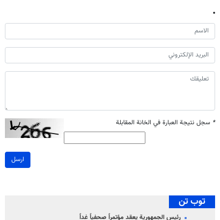
*
سجل نتيجة العبارة في الخانة المقابلة
ارسل
توب تن
رئيس الجمهورية يعقد مؤتمراً صحفياً غداً