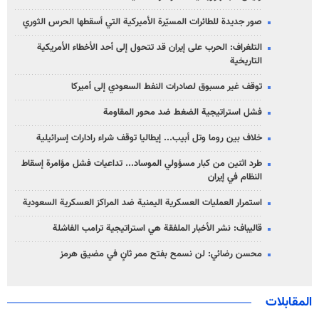
صور جديدة للطائرات المسيّرة الأميركية التي أسقطها الحرس الثوري
التلغراف: الحرب على إيران قد تتحول إلى أحد الأخطاء الأمريكية
التاريخية
توقف غير مسبوق لصادرات النفط السعودي إلى أميركا
فشل استراتيجية الضغط ضد محور المقاومة
خلاف بين روما وتل أبيب... إيطاليا توقف شراء رادارات إسرائيلية
طرد اثنين من كبار مسؤولي الموساد... تداعيات فشل مؤامرة إسقاط
النظام في إيران
استمرار العمليات العسكرية اليمنية ضد المراكز العسكرية السعودية
قاليباف: نشر الأخبار الملفقة هي استراتيجية ترامب الفاشلة
محسن رضائي: لن نسمح بفتح ممر ثانٍ في مضيق هرمز
المقابلات