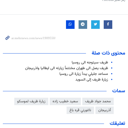
رمز الخبر
1909550
محتوى ذات صلة
ظريف سيتوجه الى روسيا
ظريف يصل الى طهران مختتماً زيارته الى ايطاليا واذربيجان
مساعد جليلي يبدأ زيارة الى روسيا
زيارة ظريف إلى السويد
سمات
محمد جواد ظريف
سعيد خطيب زاده
زيارة ظريف لموسكو
أذربيجان
ناغورني قره باغ
تعليقك