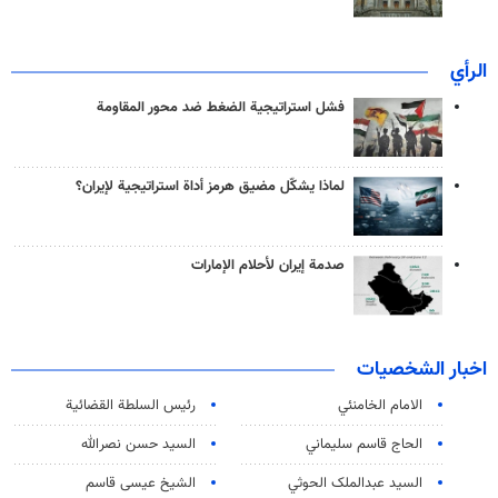
الرأي
فشل استراتيجية الضغط ضد محور المقاومة
لماذا يشكّل مضيق هرمز أداة استراتيجية لإيران؟
صدمة إيران لأحلام الإمارات
اخبار الشخصيات
الامام الخامنئي
رئیس السلطة القضائیة
الحاج قاسم سليماني
السيد حسن نصرالله
السید عبدالملک الحوثي
الشيخ عيسى قاسم