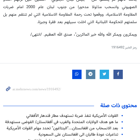
الصهيوني وانسحب مذلولا مدحورا من جنوب لبنان عام 2000 امام ضربات
المقاومة الاسلامية، ووقعوا تحت رحمة المقاومة الاسلامية التي لم تنتقم منهم بل
سلمتهم للحكومة اللبنانية التي اخلت سبيلهم بعد فقرة وجيزة.
ويمكرون ويمكر الله والله خير الماكرين"، صدق الله العظيم. /انتهى/
رمز الخبر
1916492
محتوى ذات صلة
القوات الأمريكية تنفذ ضربة تستهدف مطار قندهار الأفغاني
ما هو هدف الولايات المتحدة والغرب في أفغانستان/ الفوضى مستهدفة
بعد الانسحاب من افغانستان..."البنتاغون" تحدد مهام القوات الأمريكية
تداعيات عودة طالبان الى افغانستان على السعودية