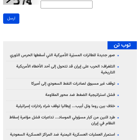
ارسل
توب تن
صور جديدة للطائرات المسيّرة الأميركية التي أسقطها الحرس الثوري
التلغراف: الحرب على إيران قد تتحول إلى أحد الأخطاء الأمريكية
التاريخية
توقف غير مسبوق لصادرات النفط السعودي إلى أميركا
فشل استراتيجية الضغط ضد محور المقاومة
خلاف بين روما وتل أبيب... إيطاليا توقف شراء رادارات إسرائيلية
طرد اثنين من كبار مسؤولي الموساد... تداعيات فشل مؤامرة إسقاط
النظام في إيران
استمرار العمليات العسكرية اليمنية ضد المراكز العسكرية السعودية