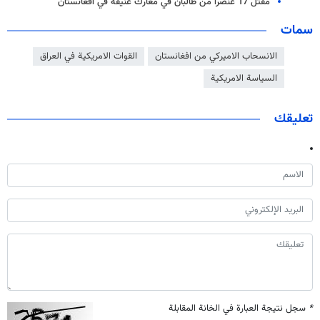
مقتل 17 عنصرا من طالبان في معارك عنيفة في افغانستان
سمات
الانسحاب الاميركي من افغانستان
القوات الامريكية في العراق
السياسة الامريكية
تعليقك
*
سجل نتيجة العبارة في الخانة المقابلة