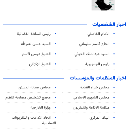
اخبار الشخصيات
الامام الخامنئي
رئیس السلطة القضائیة
الحاج قاسم سليماني
السيد حسن نصرالله
السید عبدالملک الحوثي
الشيخ عيسى قاسم
رئيس الجمهورية
الشيخ الزكزاكي
اخبار المنظمات والمؤسسات
مجلس خبراء القيادة
مجلس صيانة الدستور
مجلس الشورى الاسلامي
مجمع تشخيص مصلحة النظام
منظمة الاذاعة والتلفزیون
وزارة الخارجية
البنك المركزي
اتحاد الاذاعات والتلفزيونات
الاسلامية