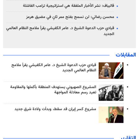
قاليباف: نشر الأخبار الملفقة هي استراتيجية ترامب الفاشلة
محسن رضائي: لن نسمح بفتح ممر ثانٍ في مضيق هرمز
قيادي حزب الدعوة الشيخ د. عامر الكفيشي يقرأ ملامح النظام العالمي
الجديد
المقابلات
قيادي حزب الدعوة الشيخ د. عامر الكفيشي يقرأ ملامح
النظام العالمي الجديد
المشروع الصهيوني يستهدف المنطقة بأكملها والمقاومة
تعيد رسم معادلة المواجهة
مشروع كسر إيران قد سقط، وبدأت ولادة شرق جديد
التقارير