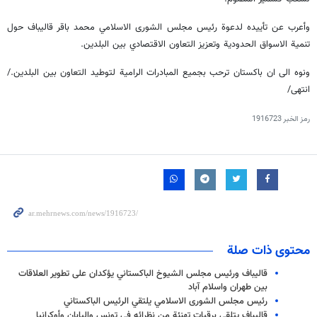
وأعرب عن تأييده لدعوة رئيس مجلس الشورى الاسلامي محمد باقر قاليباف حول
تنمية الاسواق الحدودية وتعزيز التعاون الاقتصادي بين البلدين.
ونوه الى ان باكستان ترحب بجميع المبادرات الرامية لتوطيد التعاون بين البلدين./
انتهى/
رمز الخبر
1916723
محتوى ذات صلة
قاليباف ورئيس مجلس الشيوخ الباكستاني يؤكدان على تطوير العلاقات
بين طهران واسلام آباد
رئيس مجلس الشورى الاسلامي يلتقي الرئيس الباكستاني
قاليباف يتلقى برقيات تهنئة من نظرائه في تونس واليابان وأوكرانيا