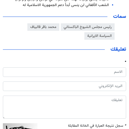
الشعب الأفغاني لن ينسى أبداً دعم الجمهورية الاسلامية له
سمات
رئيس مجلس الشيوخ الباكستاني
محمد باقر قاليباف
السياسة الايرانية
تعليقك
*
سجل نتيجة العبارة في الخانة المقابلة