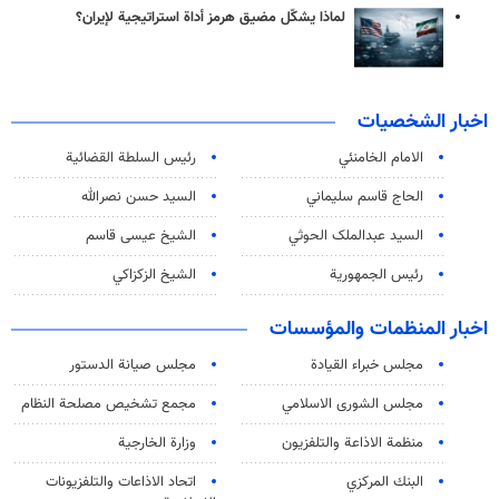
لماذا يشكّل مضيق هرمز أداة استراتيجية لإيران؟
اخبار الشخصيات
الامام الخامنئي
رئیس السلطة القضائیة
الحاج قاسم سليماني
السيد حسن نصرالله
السید عبدالملک الحوثي
الشيخ عيسى قاسم
رئيس الجمهورية
الشيخ الزكزاكي
اخبار المنظمات والمؤسسات
مجلس خبراء القيادة
مجلس صيانة الدستور
مجلس الشورى الاسلامي
مجمع تشخيص مصلحة النظام
منظمة الاذاعة والتلفزیون
وزارة الخارجية
البنك المركزي
اتحاد الاذاعات والتلفزيونات