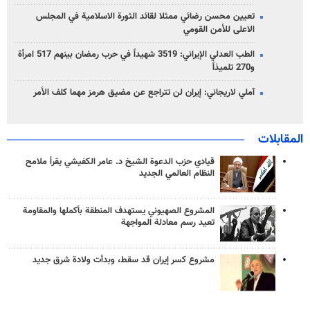
تعيين محسن رضائي ممثلا لقائد الثورة الاسلامية في المجلس
الاعلى للأمن القومي
الطب العدلي الإيراني: 3519 شهيداً في حرب رمضان بينهم 517 امرأة
و270 تلميذاً
آملي لاريجاني: إيران لن تتراجع عن مضيق هرمز مهما كلف الأمر
المقابلات
قيادي حزب الدعوة الشيخ د. عامر الكفيشي يقرأ ملامح
النظام العالمي الجديد
المشروع الصهيوني يستهدف المنطقة بأكملها والمقاومة
تعيد رسم معادلة المواجهة
مشروع كسر إيران قد سقط، وبدأت ولادة شرق جديد