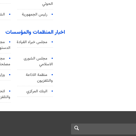
الحوثي
رئيس الجمهورية
الشي
اخبار المنظمات والمؤسسات
مجلس خبراء القيادة
مجل
الدستو
مجلس الشورى
مجم
الاسلامي
مصلحة 
منظمة الاذاعة
وزار
والتلفزیون
البنك المركزي
اتحا
والتلفز