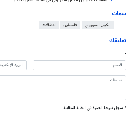
إصابة جنديين من الكيان الصهيوني في عملية دهس بجنين
سمات
الكيان الصهيوني
فلسطين
اعتقالات
تعليقك
*
سجل نتيجة العبارة في الخانة المقابلة