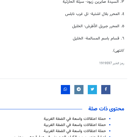
٣. السيدة صابرين زيود- سيلة الحارثية
٤. المحرر بلال اشتية- تل غرب نابلس
٥. المحرر جبريل الأطرش- الخليل
٦. قسام باسم المسالمة- الخليل
/انتهى/
رمز الخبر
1919597
محتوى ذات صلة
حملة اعتقالات واسعة في الضفة الغربية
حملة اعتقالات واسعة في الضفة الغربية
حملة اعتقالات واسعة في الضفة الغربية