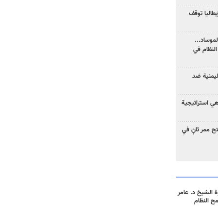
يطاليا توقف
موساد...
لنظام في
ليمنية ضد
 هي استراتيجية
 ممر ثانٍ في
 الشيخ د. عامر
مح النظام