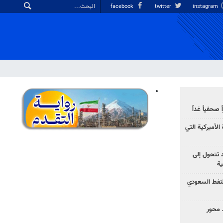
facebook
twitter
instagram
صحفياً غداً
الأميركية التي
د تتحول إلى
ية
نفط السعودي
 محور