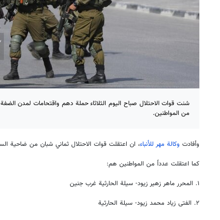
شنت قوات الاحتلال صباح اليوم الثلاثاء حملة دهم واقتحامات لمدن الضف
من المواطنين.
وأفادت
وكالة مهر للأنباء
، ان اعتقلت قوات الاحتلال ثماني شبان من ضاحية الس
كما اعتقلت عدداً من المواطنين هم:
١. المحرر ماهر زهير زيود- سيلة الحارثية غرب جنين
٢. الفتى زياد محمد زيود- سيلة الحارثية