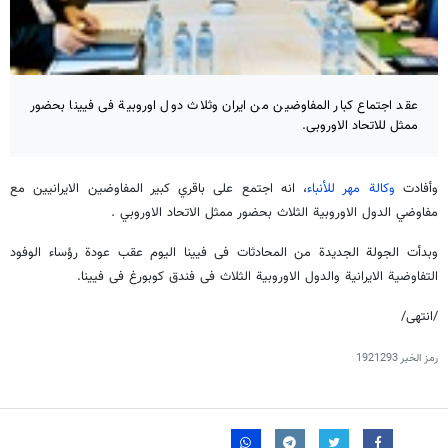
عقد اجتماع كبار المفاوضين من ايران وثلاث دول اوروبية فى فيينا بحضور
ممثل للاتحاد الاوروبى.
وأفادت
وكالة مهر للأنباء
، انه اجتمع على باقري كبير المفاوضين الايرانيين مع
مفاوضي الدول الاوروبية الثلاث بحضور ممثل الاتحاد الاوروبي .
وبدأت الجولة الجديدة من المحادثات فى فيينا اليوم عقب عودة رؤساء الوفود
التفاوضية الايرانية والدول الاوروبية الثلاث فى فندق كوبورغ فى فيينا.
/انتهی/
رمز الخبر
1921293