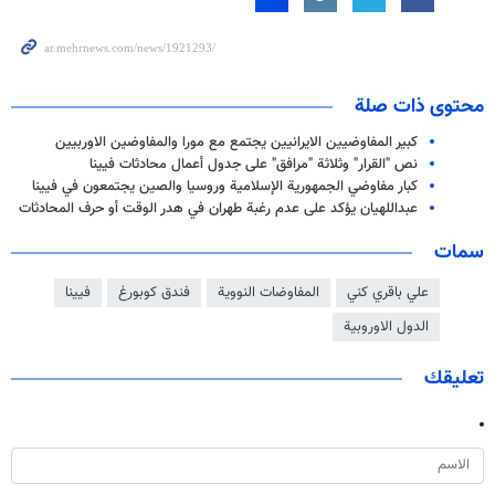
محتوى ذات صلة
كبير المفاوضيين الايرانيين يجتمع مع مورا والمفاوضين الاوربيين
نص "القرار" وثلاثة "مرافق" على جدول أعمال محادثات فيينا
كبار مفاوضي الجمهورية الإسلامية وروسيا والصين يجتمعون في فيينا
عبداللهيان يؤكد على عدم رغبة طهران في هدر الوقت أو حرف المحادثات
سمات
علي باقري كني
المفاوضات النووية
فندق كوبورغ
فيينا
الدول الاوروبية
تعليقك