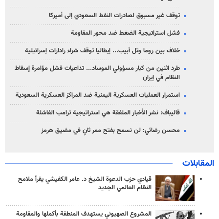
توقف غير مسبوق لصادرات النفط السعودي إلى أميركا
فشل استراتيجية الضغط ضد محور المقاومة
خلاف بين روما وتل أبيب... إيطاليا توقف شراء رادارات إسرائيلية
طرد اثنين من كبار مسؤولي الموساد... تداعيات فشل مؤامرة إسقاط
النظام في إيران
استمرار العمليات العسكرية اليمنية ضد المراكز العسكرية السعودية
قاليباف: نشر الأخبار الملفقة هي استراتيجية ترامب الفاشلة
محسن رضائي: لن نسمح بفتح ممر ثانٍ في مضيق هرمز
المقابلات
قيادي حزب الدعوة الشيخ د. عامر الكفيشي يقرأ ملامح
النظام العالمي الجديد
المشروع الصهيوني يستهدف المنطقة بأكملها والمقاومة