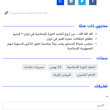
محتوى ذات صلة
الله الله الله... من أروع أناشيد الثورة الإسلامية في ايران + فیدیو
انطلاق احتفالات عشرة الفجر في ايران
مجلس صيانة الدستور يصدر بياناً بمناسبة حلول الذكرى السنوية ليوم
الجمهورية الإسلامية
سمات
انتصار الثورة الاسلامية
22 بهمن
مسيرات حاشدة
الامام الخميني
فيروس كورونا
تعليقك