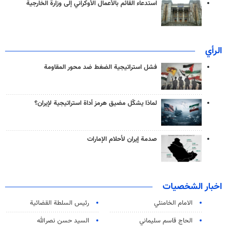
استدعاء القائم بالأعمال الأوكراني إلى وزارة الخارجية
الرأي
فشل استراتيجية الضغط ضد محور المقاومة
لماذا يشكّل مضيق هرمز أداة استراتيجية لإيران؟
صدمة إيران لأحلام الإمارات
اخبار الشخصيات
الامام الخامنئي
رئیس السلطة القضائیة
الحاج قاسم سليماني
السيد حسن نصرالله