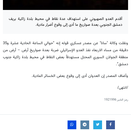
أقدم العدو الصهيوني على استهداف عدة نقاط في محيط بلدة زاكية بريف
دمشق الجنوبي بعدة صواريخ ما أدى إلى وقوع أضرار مادية.
ونقلت وكالة "سانا" عن مصدر عسكري قوله إنه “حوالي الساعة الحادية عشرة و35
دقيقة من مساء الاربعاء نفذ العدو الإسرائيلي ضربة بعدة صواريخ أرض – أرض من
منطقة الجولان السوري المحتل مستهدفاً بعض النقاط في محيط بلدة زاكية جنوب
دمشق”.
وأضاف المصدر إن العدوان أدى إلى وقوع بعض الخسائر المادية.
/انتهى/
رمز الخبر
1921996