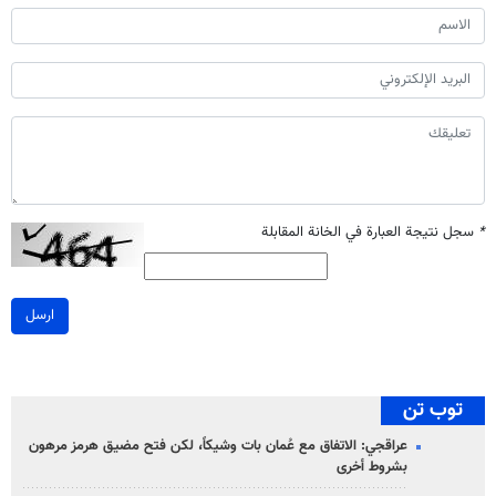
*
سجل نتيجة العبارة في الخانة المقابلة
ارسل
توب تن
عراقجي: الاتفاق مع عُمان بات وشيكاً، لكن فتح مضيق هرمز مرهون
بشروط أخرى