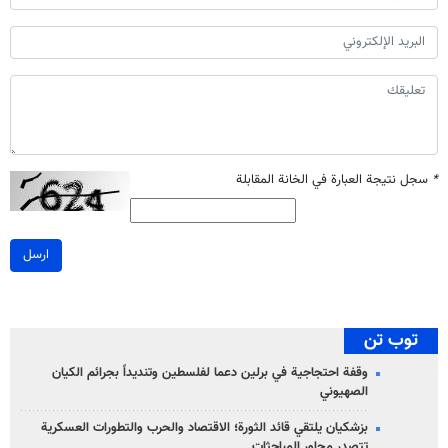
*
سجل نتيجة العبارة في الخانة المقابلة
ارسل
توب تن
وقفة احتجاجية في برلين دعما لفلسطين وتنديداً بجرائم الكيان
الصهیوني
بزشكيان يلتقي قائد الثورة؛ الاقتصاد والحرب والتطورات العسكرية
تتصدر محاور المباحثات