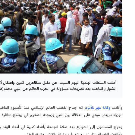
الشوارع اندلعت بعد تصريحات مسؤولة في الحزب الحاكم عن النبي محمد(ص
وأفادت
وكالة مهر للأنباء
، انه اجتاح الغضب العالم الإسلامي منذ الأسبوع الم
الوزراء ناريندرا مودي على العلاقة بين النبي وزوجته الصغرى في برنامج مناظرة تل
وخرج المسلمون إلى الشوارع بعد صلاة الجمعة بأعداد كبيرة في أنحاء الهند وا
وأطلقت الشرطة النار على حشد في مدينة رانتشي بشرق الهند.