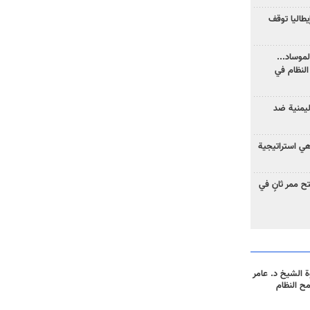
يطاليا توقف
موساد...
لنظام في
ليمنية ضد
 هي استراتيجية
 ممر ثانٍ في
 الشيخ د. عامر
مح النظام