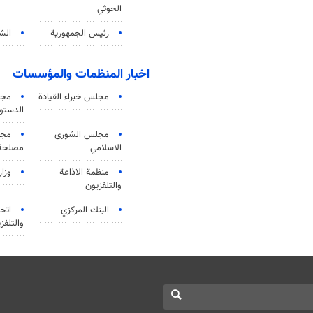
الحوثي
رئيس الجمهورية
الشي
اخبار المنظمات والمؤسسات
مجلس خبراء القيادة
مجل
الدستو
مجلس الشورى
مجم
الاسلامي
مصلحة 
منظمة الاذاعة
وزار
والتلفزیون
البنك المركزي
اتحا
والتلفز