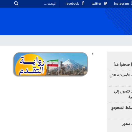
facebook
twitter
instagram
صحفياً غداً
الأميركية التي
د تتحول إلى
ية
نفط السعودي
 محور