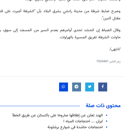
وصرح ضابط شرطة من مدينة رانشي بشرق البلاد بأن "الشرطة أجبرت على فتح ا
مقتل اثنين".
وقال الضباط إن الحشد تحدى أوامرهم بعدم السير من المسجد إلى سوق، وألق
حاولت الشرطة تفريق المسيرة بالهراوات.
/انتهى/
رمز الخبر
1924441
محتوى ذات صلة
الهند تعلن عن إطلاقها صاروخا على باكستان عن طريق الخطأ
ايران ... احتجاجات المياه !
احتجاجات حاشدة فى شوارع برشلونة