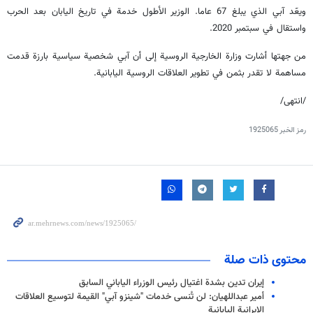
ويعّد آبي الذي يبلغ 67 عاما. الوزير الأطول خدمة في تاريخ اليابان بعد الحرب
واستقال في سبتمبر 2020.
من جهتها أشارت وزارة الخارجية الروسية إلى أن آبي شخصية سياسية بارزة قدمت
مساهمة لا تقدر بثمن في تطوير العلاقات الروسية اليابانية.
/انتهى/
رمز الخبر
1925065
محتوى ذات صلة
إيران تدين بشدة اغتيال رئيس الوزراء الياباني السابق
أمير عبداللهيان: لن تُنسى خدمات "شينزو آبي" القيمة لتوسيع العلاقات
الإيرانية اليابانية