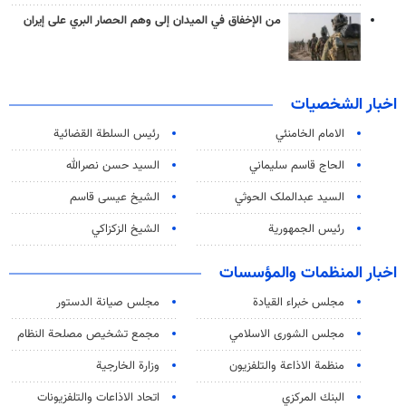
من الإخفاق في الميدان إلى وهم الحصار البري على إيران
اخبار الشخصيات
الامام الخامنئي
رئیس السلطة القضائیة
الحاج قاسم سليماني
السيد حسن نصرالله
السید عبدالملک الحوثي
الشيخ عيسى قاسم
رئيس الجمهورية
الشيخ الزكزاكي
اخبار المنظمات والمؤسسات
مجلس خبراء القيادة
مجلس صيانة الدستور
مجلس الشورى الاسلامي
مجمع تشخيص مصلحة النظام
منظمة الاذاعة والتلفزیون
وزارة الخارجية
البنك المركزي
اتحاد الاذاعات والتلفزيونات