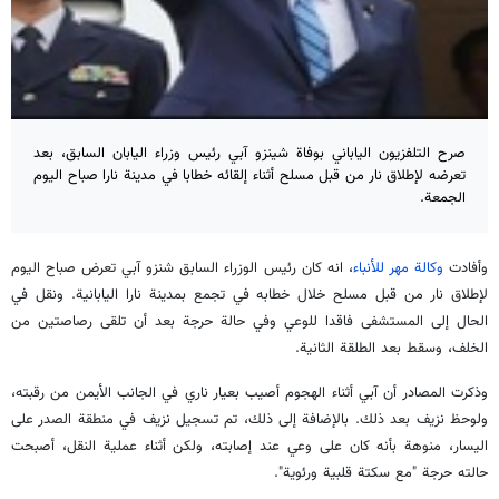
صرح التلفزيون الياباني بوفاة شينزو آبي رئيس وزراء اليابان السابق، بعد
تعرضه لإطلاق نار من قبل مسلح أثناء إلقائه خطابا في مدينة نارا صباح اليوم
الجمعة.
وأفادت
وكالة مهر للأنباء
، انه كان رئيس الوزراء السابق شنزو آبي تعرض صباح اليوم
لإطلاق نار من قبل مسلح خلال خطابه في تجمع بمدينة نارا اليابانية. ونقل في
الحال إلى المستشفى فاقدا للوعي وفي حالة حرجة بعد أن تلقى رصاصتين من
الخلف، وسقط بعد الطلقة الثانية.
وذكرت المصادر أن آبي أثناء الهجوم أصيب بعيار ناري في الجانب الأيمن من رقبته،
ولوحظ نزيف بعد ذلك. بالإضافة إلى ذلك، تم تسجيل نزيف في منطقة الصدر على
اليسار، منوهة بأنه كان على وعي عند إصابته، ولكن أثناء عملية النقل، أصبحت
حالته حرجة "مع سكتة قلبية ورئوية".