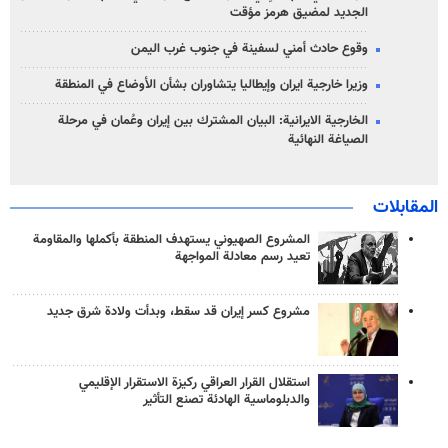
الجديد لمضيق هرمز مؤقت
وقوع حادث أمني لسفينة في جنوب غرب اليمن
وزيرا خارجية ايران وإيطاليا يتشاوران بشأن الأوضاع في المنطقة
الخارجية الايرانية: البيان المشترك بين إيران وعُمان في مرحلة
الصياغة النهائية
المقابلات
المشروع الصهيوني يستهدف المنطقة بأكملها والمقاومة
تعيد رسم معادلة المواجهة
مشروع كسر إيران قد سقط، وبدأت ولادة شرق جديد
استقلال القرار العراقي ركيزة الاستقرار الإقليمي
والدبلوماسية الهادئة تصنع التأثير