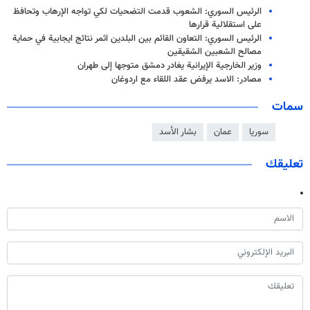
الرئيس السوري: الشعوب قدمت التضحيات لكي تواجه الإرهاب وتحافظ
على استقلالية قرارها
الرئيس السوري: التعاون القائم بين البلدين اثمر نتائج ايجابية في حماية
مصالح الشعبين الشقيقين
وزير الخارجية الإيرانية يغادر دمشق متوجها إلى طهران
مصادر: الاسد يرفض عقد اللقاء مع اردوغان
سمات
سوريا
عمان
بشار الأسد
تعليقك