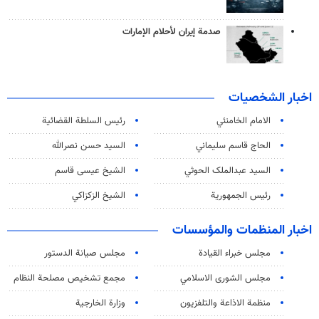
صدمة إيران لأحلام الإمارات
اخبار الشخصيات
الامام الخامنئي
رئیس السلطة القضائیة
الحاج قاسم سليماني
السيد حسن نصرالله
السید عبدالملک الحوثي
الشيخ عيسى قاسم
رئيس الجمهورية
الشيخ الزكزاكي
اخبار المنظمات والمؤسسات
مجلس خبراء القيادة
مجلس صيانة الدستور
مجلس الشورى الاسلامي
مجمع تشخيص مصلحة النظام
منظمة الاذاعة والتلفزیون
وزارة الخارجية