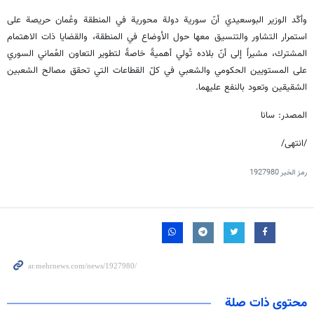
وأكّد الوزير البوسعيدي أنّ سورية دولة محورية في المنطقة وعُمان حريصة على
استمرار التشاور والتنسيق معها حول الأوضاع في المنطقة، والقضايا ذات الاهتمام
المشترك، مشيراً إلى أنّ بلاده تُولي أهميةً خاصةً لتطوير التعاون العُماني السوري
على المستويين الحكومي والشعبي في كلّ القطاعات التي تحقق مصالح الشعبين
الشقيقين وتعود بالنفع عليهما.
المصدر: سانا
/انتهى/
رمز الخبر
1927980
محتوى ذات صلة